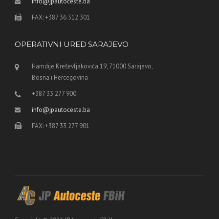
info@jpautoceste.ba
FAX: +387 36 512 301
OPERATIVNI URED SARAJEVO
Hamdije Kreševljakovića 19, 71000 Sarajevo,
Bosna i Hercegovina
+387 33 277 900
info@jpautoceste.ba
FAX: +387 33 277 901