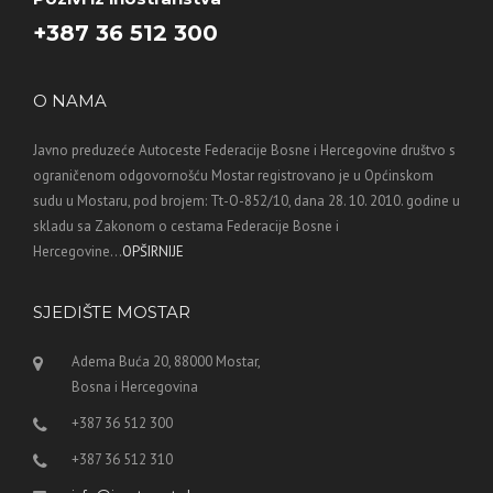
+387 36 512 300
O NAMA
Javno preduzeće Autoceste Federacije Bosne i Hercegovine društvo s
ograničenom odgovornošću Mostar registrovano je u Općinskom
sudu u Mostaru, pod brojem: Tt-O-852/10, dana 28. 10. 2010. godine u
skladu sa Zakonom o cestama Federacije Bosne i
Hercegovine...
OPŠIRNIJE
SJEDIŠTE MOSTAR
Adema Buća 20, 88000 Mostar,
Bosna i Hercegovina
+387 36 512 300
+387 36 512 310