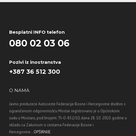
Besplatni INFO telefon
080 02 03 06
Pozivi iz inostranstva
+387 36 512 300
O NAMA
Javno preduzeće Autoceste Federacije Bosne i Hercegovine društvo s
ograničenom odgovornošću Mostar registrovano je u Općinskom
sudu u Mostaru, pod brojem: Tt-O-852/10, dana 28. 10. 2010. godine u
skladu sa Zakonom o cestama Federacije Bosne i
Hercegovine...
OPŠIRNIJE