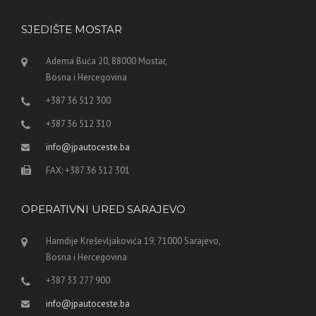
SJEDIŠTE MOSTAR
Adema Buća 20, 88000 Mostar,
Bosna i Hercegovina
+387 36 512 300
+387 36 512 310
info@jpautoceste.ba
FAX: +387 36 512 301
OPERATIVNI URED SARAJEVO
Hamdije Kreševljakovića 19, 71000 Sarajevo,
Bosna i Hercegovina
+387 33 277 900
info@jpautoceste.ba