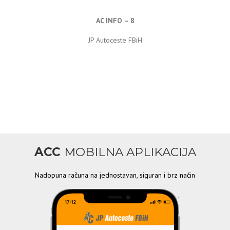
AC INFO – 8
JP Autoceste FBiH
ACC
MOBILNA APLIKACIJA
Nadopuna računa na jednostavan, siguran i brz način