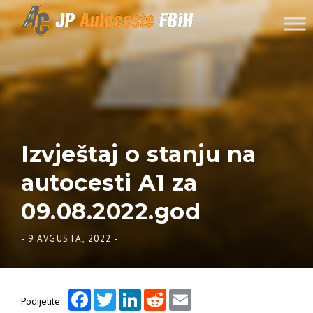
Skip to content
Izvještaj o stanju na
autocesti A1 za
09.08.2022.god
-
9 AVGUSTA, 2022
-
Facebook
Twitter
LinkedIn
Reddit
Email
Podijelite