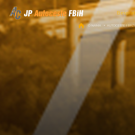
Skip to content
Bespla
O NAMA
AUTOCESTE I BRZ