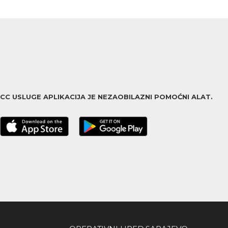
ACC USLUGE APLIKACIJA JE NEZAOBILAZNI POMOĆNI ALAT.