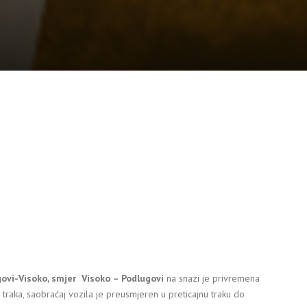
ovi-Visoko, smjer Visoko – Podlugovi
na snazi je privremena
traka, saobraćaj vozila je preusmjeren u preticajnu traku do