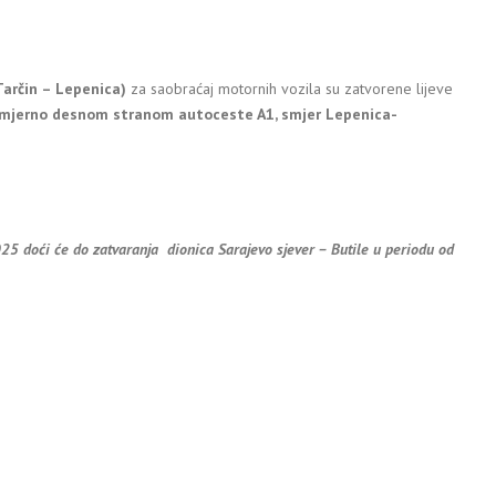
Tarčin – Lepenica)
za saobraćaj motornih vozila su zatvorene lijeve
mjerno desnom stranom autoceste A1, smjer Lepenica-
25 doći će do zatvaranja dionica Sarajevo sjever – Butile u periodu od