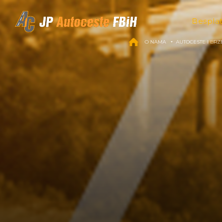
Skip to content
Bespla
O NAMA
AUTOCESTE I BRZ