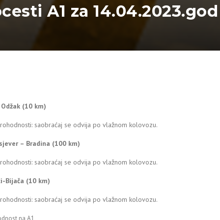
ocesti A1 za 14.04.2023.god
– Odžak (10 km)
rohodnosti: saobraćaj se odvija po vlažnom kolovozu.
sjever – Bradina (100 km)
rohodnosti: saobraćaj se odvija po vlažnom kolovozu.
ći-Bijača (10 km)
rohodnosti: saobraćaj se odvija po vlažnom kolovozu.
odnost na A1