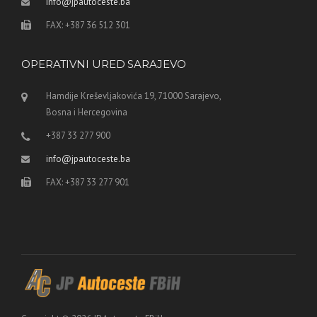
info@jpautoceste.ba
FAX: +387 36 512 301
OPERATIVNI URED SARAJEVO
Hamdije Kreševljakovića 19, 71000 Sarajevo,
Bosna i Hercegovina
+387 33 277 900
info@jpautoceste.ba
FAX: +387 33 277 901