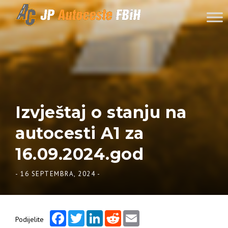
Skip to content
Izvještaj o stanju na
autocesti A1 za
16.09.2024.god
-
16 SEPTEMBRA, 2024
-
Facebook
Twitter
LinkedIn
Reddit
Email
Podijelite