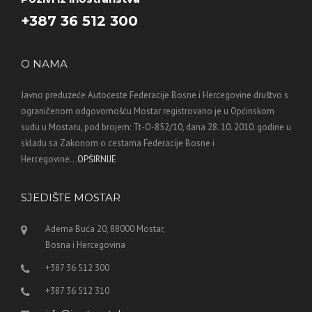
+387 36 512 300
O NAMA
Javno preduzeće Autoceste Federacije Bosne i Hercegovine društvo s
ograničenom odgovornošću Mostar registrovano je u Općinskom
sudu u Mostaru, pod brojem: Tt-O-852/10, dana 28. 10. 2010. godine u
skladu sa Zakonom o cestama Federacije Bosne i
Hercegovine...
OPŠIRNIJE
SJEDIŠTE MOSTAR
Adema Buća 20, 88000 Mostar,
Bosna i Hercegovina
+387 36 512 300
+387 36 512 310