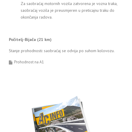
Za saobraćaj motornih vozila zatvorena je vozna traka,
saobraćaj vozila je preusmjeren u preticajnu traku do
okončanja radova.
Počitelj-Bijača (21 km)
Stanje prohodnosti: saobraćaj se odvija po suhom kolovozu.
Prohodnost na A1