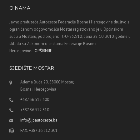
O NAMA
Javno preduzeće Autoceste Federacije Bosne i Hercegovine društvo s
ograničenom odgovornošću Mostar registrovano je u Općinskom
sudu u Mostaru, pod brojem: Tt-O-852/10, dana 28. 10. 2010. godine u
skladu sa Zakonom o cestama Federacije Bosne i
Hercegovine...
OPŠIRNIJE
SJEDIŠTE MOSTAR
Adema Buća 20, 88000 Mostar,
Bosna i Hercegovina
+387 36 512 300
+387 36 512 310
info@jpautoceste.ba
FAX: +387 36 512 301