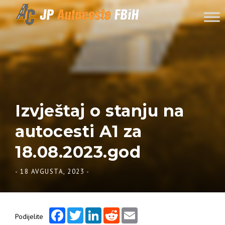
Skip to content
Izvještaj o stanju na
autocesti A1 za
18.08.2023.god
-
18 AVGUSTA, 2023
-
Facebook
Twitter
LinkedIn
Reddit
Email
Podijelite