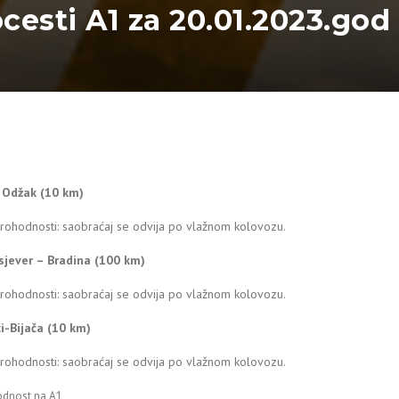
ocesti A1 za 20.01.2023.god
– Odžak (10 km)
rohodnosti: saobraćaj se odvija po vlažnom kolovozu.
sjever – Bradina (100 km)
rohodnosti: saobraćaj se odvija po vlažnom kolovozu.
ći-Bijača (10 km)
rohodnosti: saobraćaj se odvija po vlažnom kolovozu.
odnost na A1