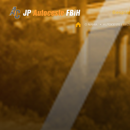
Skip to content
Bespla
O NAMA
AUTOCESTE I BRZ