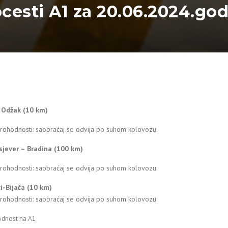
ocesti A1 za 20.06.2024.go
– Odžak (10 km)
prohodnosti: saobraćaj se odvija po suhom kolovozu.
sjever – Bradina (100 km)
prohodnosti: saobraćaj se odvija po suhom kolovozu.
ći-Bijača (10 km)
prohodnosti: saobraćaj se odvija po suhom kolovozu.
odnost na A1