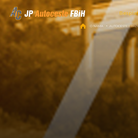
Skip to content
Bespla
O NAMA
AUTOCESTE I BRZ