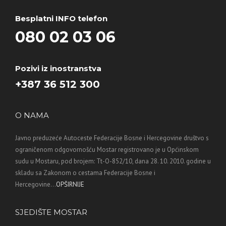
Besplatni INFO telefon
080 02 03 06
Pozivi iz inostranstva
+387 36 512 300
O NAMA
Javno preduzeće Autoceste Federacije Bosne i Hercegovine društvo s
ograničenom odgovornošću Mostar registrovano je u Općinskom
sudu u Mostaru, pod brojem: Tt-O-852/10, dana 28. 10. 2010. godine u
skladu sa Zakonom o cestama Federacije Bosne i
Hercegovine...
OPŠIRNIJE
SJEDIŠTE MOSTAR