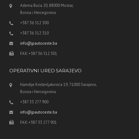
Adema Buća 20, 88000 Mostar,
Bosna i Hercegovina
+387 36 512 300
+387 36 512 310
info@jpautoceste.ba
FAX: +387 36 512 301
OPERATIVNI URED SARAJEVO
Hamdije Kreševljakovića 19, 71000 Sarajevo,
Bosna i Hercegovina
+387 33 277 900
info@jpautoceste.ba
FAX: +387 33 277 901