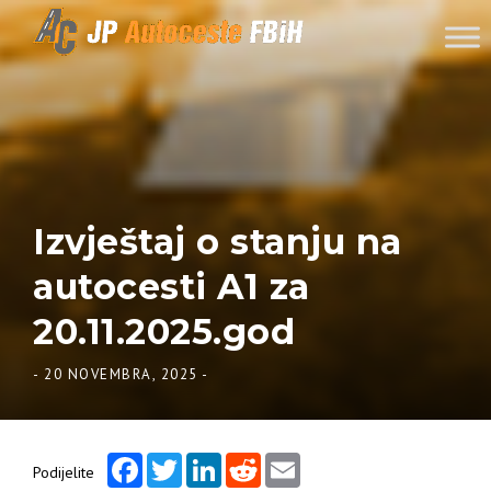
Skip to content
Izvještaj o stanju na
autocesti A1 za
20.11.2025.god
-
20 NOVEMBRA, 2025
-
Facebook
Twitter
LinkedIn
Reddit
Email
Podijelite