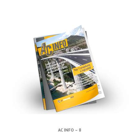
AC INFO – 8