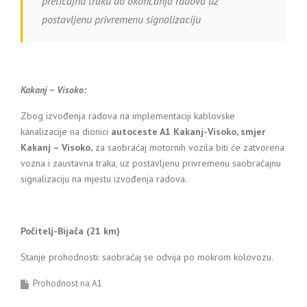
preticajnu traku do okončanja radova uz
postavljenu privremenu signalizaciju
Kakanj – Visoko:
Zbog izvođenja radova na implementaciji kablovske
kanalizacije na dionici
autoceste A1
Kakanj-Visoko, smjer
Kakanj – Visoko,
za saobraćaj motornih vozila biti će zatvorena
vozna i zaustavna traka, uz postavljenu privremenu saobraćajnu
signalizaciju na mjestu izvođenja radova.
Počitelj-Bijača (21 km)
Stanje prohodnosti: saobraćaj se odvija po mokrom kolovozu.
Prohodnost na A1