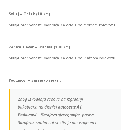
Svilaj – Odžak (10 km)
Stanje prohodnosti: saobraćaj se odvija po mokrom kolovozu.
Zenica sjever – Bradina (100 km)
Stanje prohodnosti: saobraćaj se odvija po vlažnom kolovozu.
Podlugovi – Sarajevo sjever:
Zbog izvođenja radova na izgradnji
bukobrana na dionici
a
utoceste A1
Podlugovi – Sarajevo sjever, smjer prema
Sarajevu
saobraćaj vozila je preusmjeren u