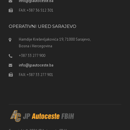
info@jpautoceste.ba
FAX: +387 36 512 301
OPERATIVNI URED SARAJEVO
Hamdije Kreševljakovića 19, 71000 Sarajevo,
Bosna i Hercegovina
+387 33 277 900
info@jpautoceste.ba
FAX: +387 33 277 901