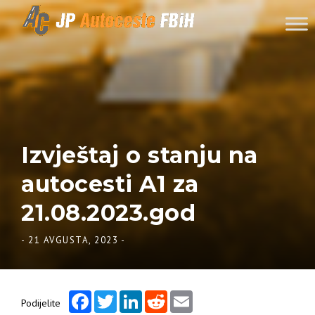
Skip to content
Izvještaj o stanju na
autocesti A1 za
21.08.2023.god
-
21 AVGUSTA, 2023
-
Facebook
Twitter
LinkedIn
Reddit
Email
Podijelite