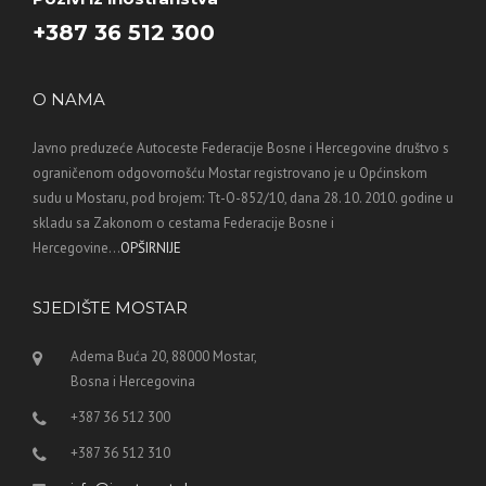
+387 36 512 300
O NAMA
Javno preduzeće Autoceste Federacije Bosne i Hercegovine društvo s
ograničenom odgovornošću Mostar registrovano je u Općinskom
sudu u Mostaru, pod brojem: Tt-O-852/10, dana 28. 10. 2010. godine u
skladu sa Zakonom o cestama Federacije Bosne i
Hercegovine...
OPŠIRNIJE
SJEDIŠTE MOSTAR
Adema Buća 20, 88000 Mostar,
Bosna i Hercegovina
+387 36 512 300
+387 36 512 310