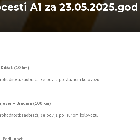
ocesti A1 za 23.05.2025.god
– Odžak (10 km)
rohodnosti: saobraćaj se odvija po vlažnom kolovozu .
sjever – Bradina (100 km)
prohodnosti: saobraćaj se odvija po suhom kolovozu.
– Podlugovi: