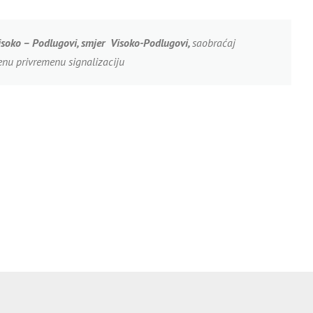
isoko – Podlugovi, smjer Visoko-Podlugovi,
saobraćaj
enu privremenu signalizaciju