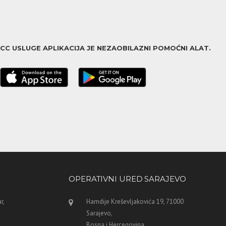
ACC USLUGE APLIKACIJA JE NEZAOBILAZNI POMOĆNI ALAT.
OPERATIVNI URED SARAJEVO
r,
Hamdije Kreševljakovića 19, 71000
Sarajevo,
Bosna i Hercegovina