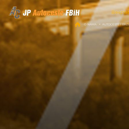
Skip to content
Bespla
O NAMA
AUTOCESTE I BRZ