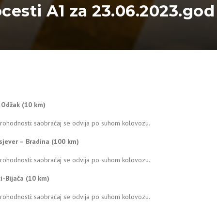
ocesti A1 za 23.06.2023.god
– Odžak (10 km)
prohodnosti: saobraćaj se odvija po suhom kolovozu.
sjever – Bradina (100 km)
prohodnosti: saobraćaj se odvija po suhom kolovozu.
ći-Bijača (10 km)
prohodnosti: saobraćaj se odvija po suhom kolovozu.