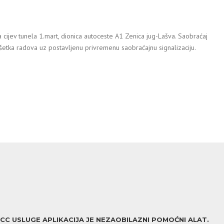
cijev tunela 1.mart, dionica autoceste A1 Zenica jug-Lašva. Saobraćaj
ršetka radova uz postavljenu privremenu saobraćajnu signalizaciju.
ACC USLUGE APLIKACIJA JE NEZAOBILAZNI POMOĆNI ALAT.