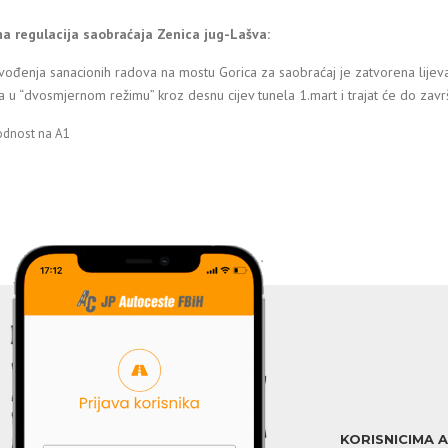
a regulacija saobraćaja Zenica jug-Lašva:
ođenja sanacionih radova na mostu Gorica za saobraćaj je zatvorena lijeva 
a u “dvosmjernom režimu” kroz desnu cijev tunela 1.mart i trajat će do zav
odnost na A1
KORISNICIMA 