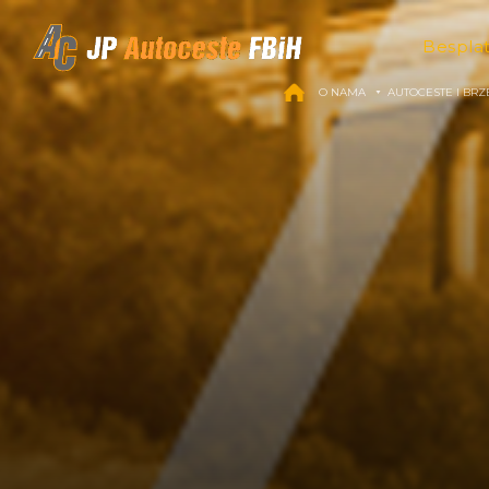
Skip to content
Bespla
O NAMA
AUTOCESTE I BRZ