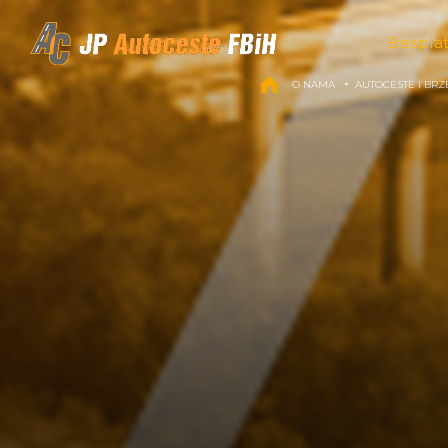
Skip to content
Bespla
O NAMA
AUTOCESTE I BRZ