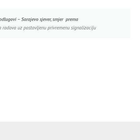
odlugovi – Sarajevo sjever, smjer prema
a radova uz postavljenu privremenu signalizaciju