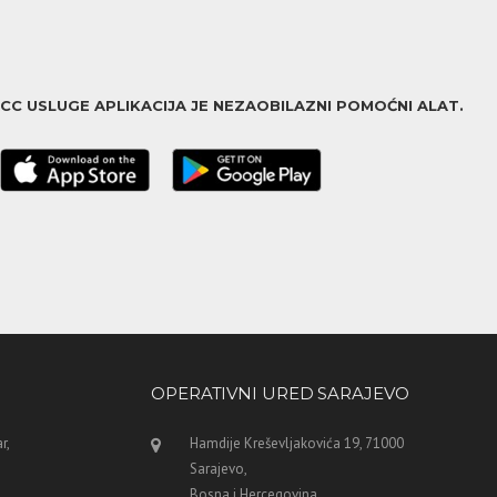
ACC USLUGE APLIKACIJA JE NEZAOBILAZNI POMOĆNI ALAT.
OPERATIVNI URED SARAJEVO
r,
Hamdije Kreševljakovića 19, 71000
Sarajevo,
Bosna i Hercegovina