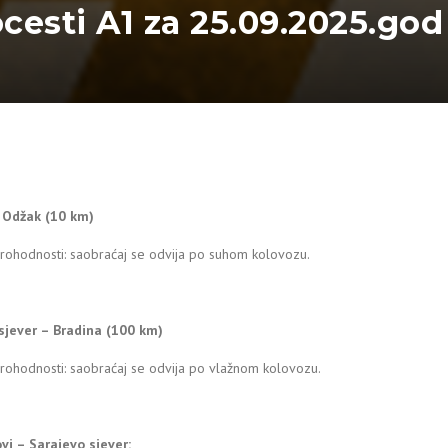
ocesti A1 za 25.09.2025.god
– Odžak (10 km)
prohodnosti: saobraćaj se odvija po suhom kolovozu.
sjever – Bradina (100 km)
rohodnosti: saobraćaj se odvija po vlažnom kolovozu.
vi – Sarajevo sjever: