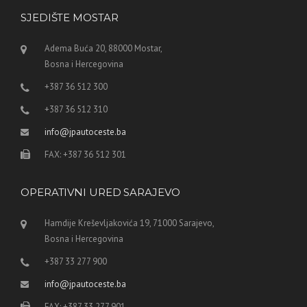
SJEDIŠTE MOSTAR
Adema Buća 20, 88000 Mostar,
Bosna i Hercegovina
+387 36 512 300
+387 36 512 310
info@jpautoceste.ba
FAX: +387 36 512 301
OPERATIVNI URED SARAJEVO
Hamdije Kreševljakovića 19, 71000 Sarajevo,
Bosna i Hercegovina
+387 33 277 900
info@jpautoceste.ba
FAX: +387 33 277 901