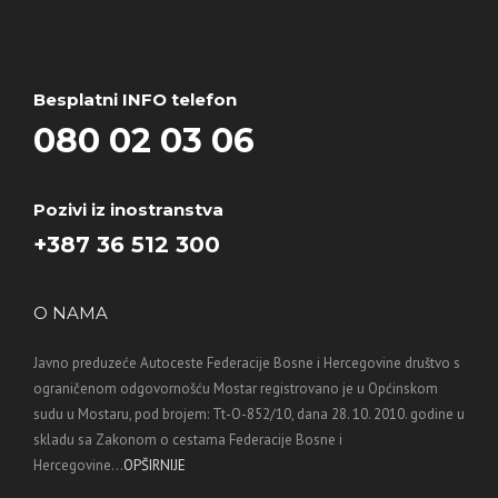
Besplatni INFO telefon
080 02 03 06
Pozivi iz inostranstva
+387 36 512 300
O NAMA
Javno preduzeće Autoceste Federacije Bosne i Hercegovine društvo s
ograničenom odgovornošću Mostar registrovano je u Općinskom
sudu u Mostaru, pod brojem: Tt-O-852/10, dana 28. 10. 2010. godine u
skladu sa Zakonom o cestama Federacije Bosne i
Hercegovine...
OPŠIRNIJE