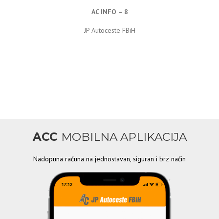
AC INFO – 8
JP Autoceste FBiH
ACC
MOBILNA APLIKACIJA
Nadopuna računa na jednostavan, siguran i brz način