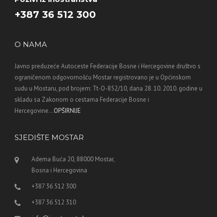
+387 36 512 300
O NAMA
Javno preduzeće Autoceste Federacije Bosne i Hercegovine društvo s
ograničenom odgovornošću Mostar registrovano je u Općinskom
sudu u Mostaru, pod brojem: Tt-O-852/10, dana 28. 10. 2010. godine u
skladu sa Zakonom o cestama Federacije Bosne i
Hercegovine...
OPŠIRNIJE
SJEDIŠTE MOSTAR
Adema Buća 20, 88000 Mostar,
Bosna i Hercegovina
+387 36 512 300
+387 36 512 310