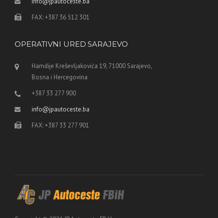
info@jpautoceste.ba
FAX: +387 36 512 301
OPERATIVNI URED SARAJEVO
Hamdije Kreševljakovića 19, 71000 Sarajevo,
Bosna i Hercegovina
+387 33 277 900
info@jpautoceste.ba
FAX: +387 33 277 901