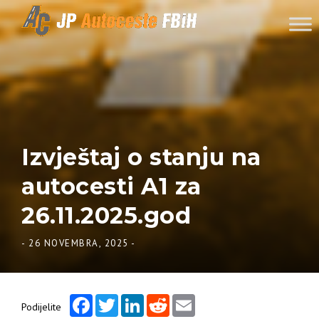
Skip to content
Izvještaj o stanju na
autocesti A1 za
26.11.2025.god
-
26 NOVEMBRA, 2025
-
Facebook
Twitter
LinkedIn
Reddit
Email
Podijelite