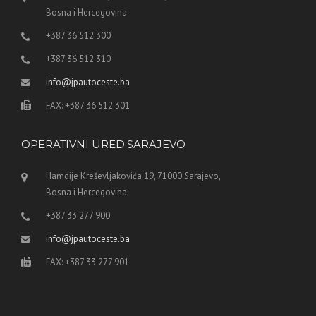
Bosna i Hercegovina
+387 36 512 300
+387 36 512 310
info@jpautoceste.ba
FAX: +387 36 512 301
OPERATIVNI URED SARAJEVO
Hamdije Kreševljakovića 19, 71000 Sarajevo,
Bosna i Hercegovina
+387 33 277 900
info@jpautoceste.ba
FAX: +387 33 277 901