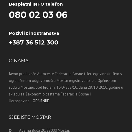
Besplatni INFO telefon
080 02 03 06
Pozivi iz inostranstva
+387 36 512 300
O NAMA
Javno preduzeće Autoceste Federacije Bosne i Hercegovine društvo s
ograničenom odgovornošću Mostar registrovano je u Općinskom
sudu u Mostaru, pod brojem: Tt-O-852/10, dana 28. 10. 2010. godine u
skladu sa Zakonom o cestama Federacije Bosne i
Hercegovine...
OPŠIRNIJE
SJEDIŠTE MOSTAR
Adema Buća 20, 88000 Mostar,