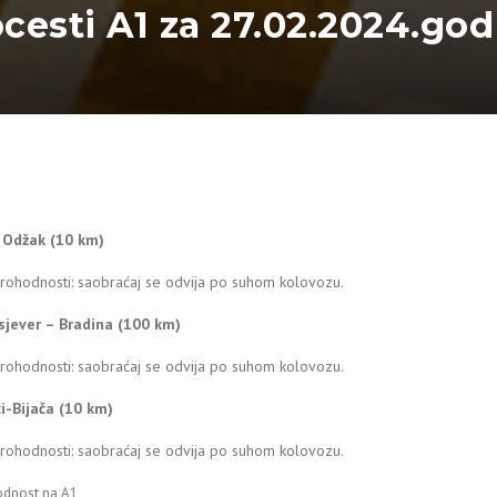
ocesti A1 za 27.02.2024.god
– Odžak (10 km)
prohodnosti: saobraćaj se odvija po suhom kolovozu.
sjever – Bradina (100 km)
prohodnosti: saobraćaj se odvija po suhom kolovozu.
ći-Bijača (10 km)
prohodnosti: saobraćaj se odvija po suhom kolovozu.
odnost na A1