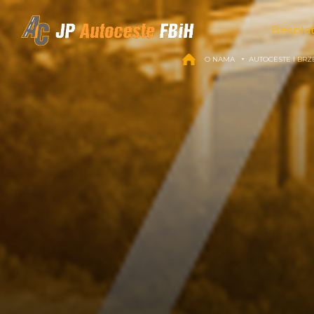
Skip to content
Bespla
O NAMA
AUTOCESTE I BRZ