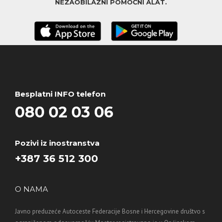
NEZAOBILAZNI POMOĆNI ALAT.
Besplatni INFO telefon
080 02 03 06
Pozivi iz inostranstva
+387 36 512 300
O NAMA
Javno preduzeće Autoceste Federacije Bosne i Hercegovine društvo s