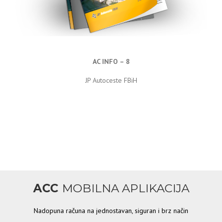
AC INFO – 8
JP Autoceste FBiH
ACC
MOBILNA APLIKACIJA
Nadopuna računa na jednostavan, siguran i brz način