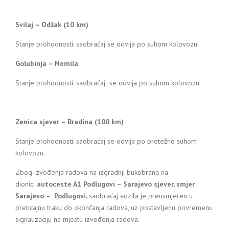
Svilaj – Odžak (10 km)
Stanje prohodnosti: saobraćaj se odvija po suhom kolovozu.
Golubinja – Nemila
Stanje prohodnosti: saobraćaj se odvija po suhom kolovozu.
Zenica sjever – Bradina (100 km)
Stanje prohodnosti: saobraćaj se odvija po pretežno suhom
kolovozu.
Zbog izvođenja radova na izgradnji bukobrana na
dionici
a
utoceste A1 Podlugovi – Sarajevo sjever, smjer
Sarajevo – Podlugovi,
saobraćaj vozila je preusmjeren u
preticajnu traku do okončanja radova, uz postavljenu privremenu
signalizaciju na mjestu izvođenja radova.