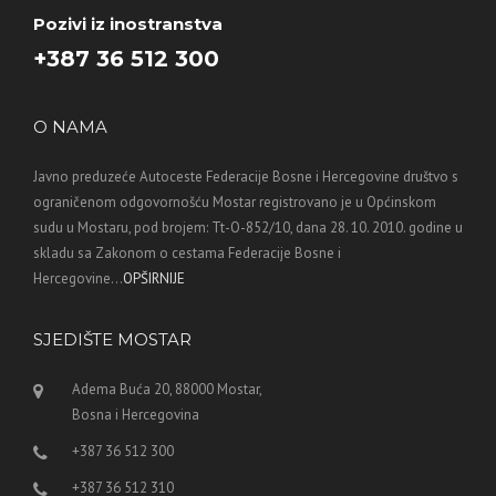
Pozivi iz inostranstva
+387 36 512 300
O NAMA
Javno preduzeće Autoceste Federacije Bosne i Hercegovine društvo s
ograničenom odgovornošću Mostar registrovano je u Općinskom
sudu u Mostaru, pod brojem: Tt-O-852/10, dana 28. 10. 2010. godine u
skladu sa Zakonom o cestama Federacije Bosne i
Hercegovine...
OPŠIRNIJE
SJEDIŠTE MOSTAR
Adema Buća 20, 88000 Mostar,
Bosna i Hercegovina
+387 36 512 300
+387 36 512 310