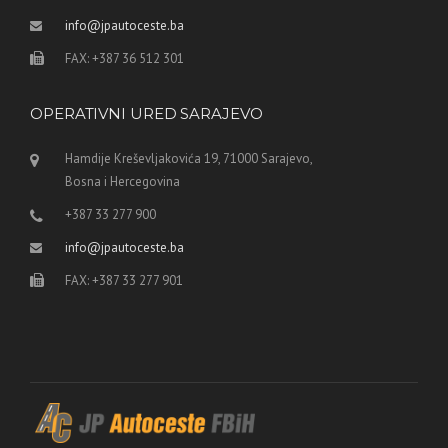
info@jpautoceste.ba
FAX: +387 36 512 301
OPERATIVNI URED SARAJEVO
Hamdije Kreševljakovića 19, 71000 Sarajevo,
Bosna i Hercegovina
+387 33 277 900
info@jpautoceste.ba
FAX: +387 33 277 901