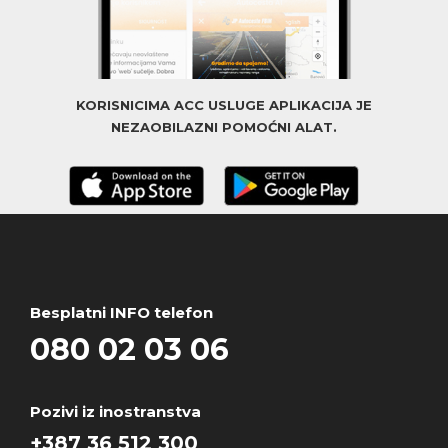
KORISNICIMA ACC USLUGE APLIKACIJA JE
NEZAOBILAZNI POMOĆNI ALAT.
Besplatni INFO telefon
080 02 03 06
Pozivi iz inostranstva
+387 36 512 300