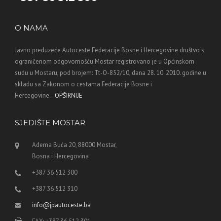
O NAMA
Javno preduzeće Autoceste Federacije Bosne i Hercegovine društvo s
ograničenom odgovornošću Mostar registrovano je u Općinskom
sudu u Mostaru, pod brojem: Tt-O-852/10, dana 28. 10. 2010. godine u
skladu sa Zakonom o cestama Federacije Bosne i
Hercegovine...
OPŠIRNIJE
SJEDIŠTE MOSTAR
Adema Buća 20, 88000 Mostar,
Bosna i Hercegovina
+387 36 512 300
+387 36 512 310
info@jpautoceste.ba