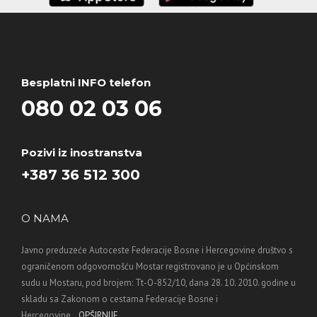
Besplatni INFO telefon
080 02 03 06
Pozivi iz inostranstva
+387 36 512 300
O NAMA
Javno preduzeće Autoceste Federacije Bosne i Hercegovine društvo s
ograničenom odgovornošću Mostar registrovano je u Općinskom
sudu u Mostaru, pod brojem: Tt-O-852/10, dana 28. 10. 2010. godine u
skladu sa Zakonom o cestama Federacije Bosne i
Hercegovine...
OPŠIRNIJE