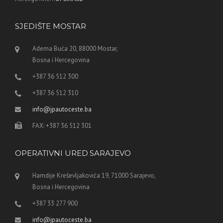
SJEDIŠTE MOSTAR
Adema Buća 20, 88000 Mostar,
Bosna i Hercegovina
+387 36 512 300
+387 36 512 310
info@jpautoceste.ba
FAX: +387 36 512 301
OPERATIVNI URED SARAJEVO
Hamdije Kreševljakovića 19, 71000 Sarajevo,
Bosna i Hercegovina
+387 33 277 900
info@jpautoceste.ba