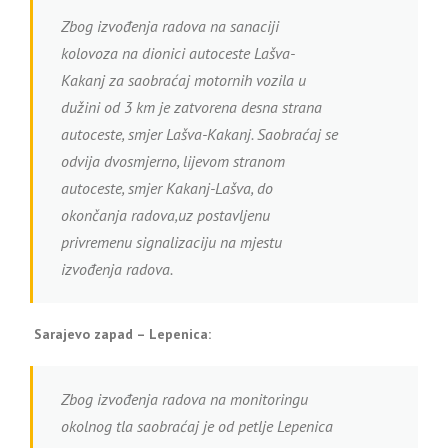
Zbog izvođenja radova na sanaciji
kolovoza na dionici autoceste Lašva-
Kakanj za saobraćaj motornih vozila u
dužini od 3 km je zatvorena desna strana
autoceste, smjer Lašva-Kakanj. Saobraćaj se
odvija dvosmjerno, lijevom stranom
autoceste, smjer Kakanj-Lašva, do
okončanja radova,uz postavljenu
privremenu signalizaciju na mjestu
izvođenja radova.
Sarajevo zapad – Lepenica:
Zbog izvođenja radova na monitoringu
okolnog tla saobraćaj je od petlje Lepenica