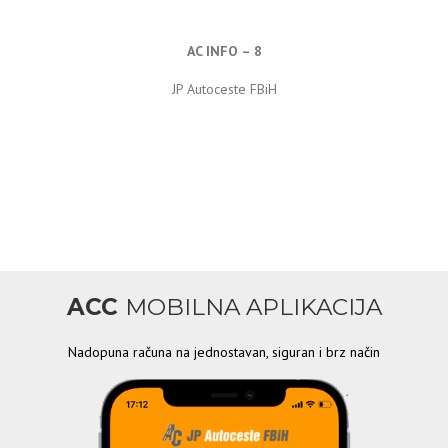
AC INFO – 8
JP Autoceste FBiH
ACC
MOBILNA APLIKACIJA
Nadopuna računa na jednostavan, siguran i brz način