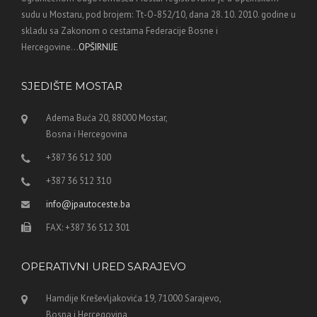
sudu u Mostaru, pod brojem: Tt-O-852/10, dana 28. 10. 2010. godine u
skladu sa Zakonom o cestama Federacije Bosne i
Hercegovine...
OPŠIRNIJE
SJEDIŠTE MOSTAR
Adema Buća 20, 88000 Mostar,
Bosna i Hercegovina
+387 36 512 300
+387 36 512 310
info@jpautoceste.ba
FAX: +387 36 512 301
OPERATIVNI URED SARAJEVO
Hamdije Kreševljakovića 19, 71000 Sarajevo,
Bosna i Hercegovina