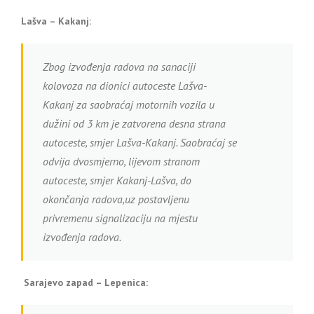
Lašva – Kakanj:
Zbog izvođenja radova na sanaciji
kolovoza na dionici autoceste Lašva-
Kakanj za saobraćaj motornih vozila u
dužini od 3 km je zatvorena desna strana
autoceste, smjer Lašva-Kakanj. Saobraćaj se
odvija dvosmjerno, lijevom stranom
autoceste, smjer Kakanj-Lašva, do
okončanja radova,uz postavljenu
privremenu signalizaciju na mjestu
izvođenja radova.
Sarajevo zapad – Lepenica: