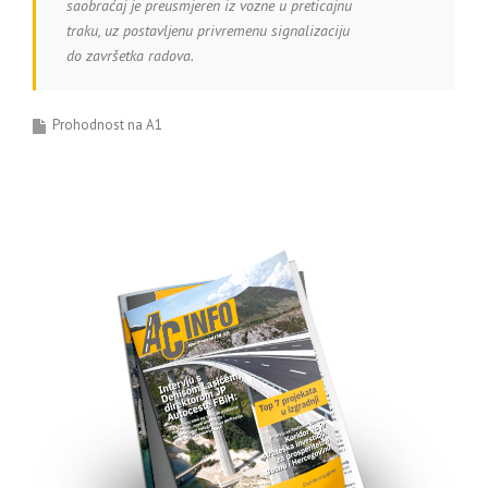
saobraćaj je preusmjeren iz vozne u preticajnu
traku, uz postavljenu privremenu signalizaciju
do završetka radova.
Prohodnost na A1