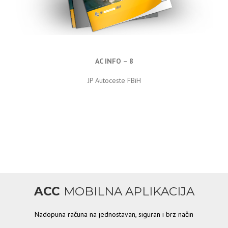
AC INFO – 8
JP Autoceste FBiH
ACC
MOBILNA APLIKACIJA
Nadopuna računa na jednostavan, siguran i brz način