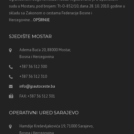
sudu u Mostaru, pod brojem: Tt-O-852/10, dana 28. 10. 2010. godine u
skladu sa Zakonom o cestama Federacije Bosne i
Hercegovine...
OPŠIRNIJE
SJEDIŠTE MOSTAR
Adema Buća 20, 88000 Mostar,
Bosna i Hercegovina
+387 36 512 300
+387 36 512 310
info@jpautoceste.ba
FAX: +387 36 512 301
OPERATIVNI URED SARAJEVO
Hamdije Kreševljakovića 19, 71000 Sarajevo,
Bosna i Hercegovina