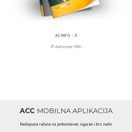
AC INFO – 8
JP Autoceste FBiH
ACC
MOBILNA APLIKACIJA
Nadopuna računa na jednostavan, siguran i brz način