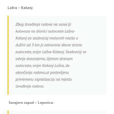
Lašva – Kakanj:
Zbog izvođenja radova na sanaciji
kolovoza na dionici autoceste Lašva-
Kakanj za saobraćaj motornih vozila u
dužini od 3 km je zatvorena desna strana
autoceste, smjer Lašva-Kakanj. Saobraćaj se
odvija dvosmjerno, lijevom stranom
autoceste, smjer Kakanj-Lašva, do
okončanja radova,uz postavljenu
privremenu signalizaciju na mjestu
izvođenja radova.
Sarajevo zapad – Lepenica: