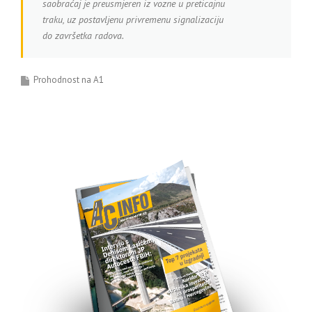
saobraćaj je preusmjeren iz vozne u preticajnu
traku, uz postavljenu privremenu signalizaciju
do završetka radova.
Prohodnost na A1