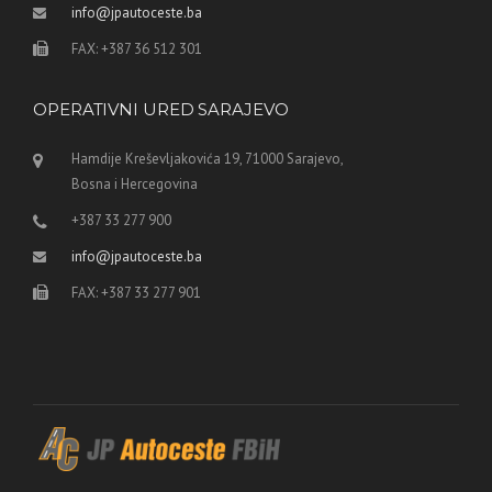
info@jpautoceste.ba
FAX: +387 36 512 301
OPERATIVNI URED SARAJEVO
Hamdije Kreševljakovića 19, 71000 Sarajevo,
Bosna i Hercegovina
+387 33 277 900
info@jpautoceste.ba
FAX: +387 33 277 901