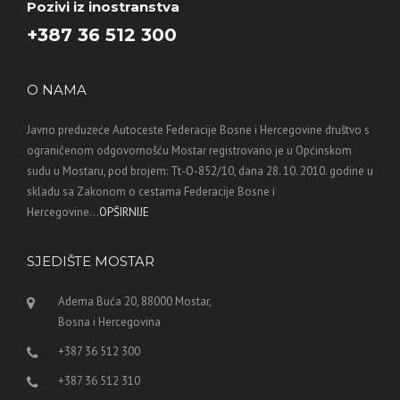
Pozivi iz inostranstva
+387 36 512 300
O NAMA
Javno preduzeće Autoceste Federacije Bosne i Hercegovine društvo s
ograničenom odgovornošću Mostar registrovano je u Općinskom
sudu u Mostaru, pod brojem: Tt-O-852/10, dana 28. 10. 2010. godine u
skladu sa Zakonom o cestama Federacije Bosne i
Hercegovine...
OPŠIRNIJE
SJEDIŠTE MOSTAR
Adema Buća 20, 88000 Mostar,
Bosna i Hercegovina
+387 36 512 300
+387 36 512 310