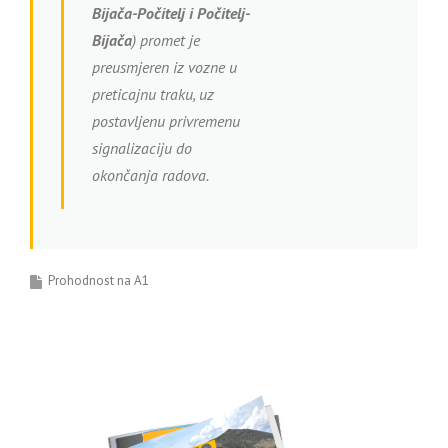
Bijača-Počitelj i Počitelj-
Bijača
) promet je
preusmjeren iz vozne u
preticajnu traku, uz
postavljenu privremenu
signalizaciju do
okončanja radova.
Prohodnost na A1