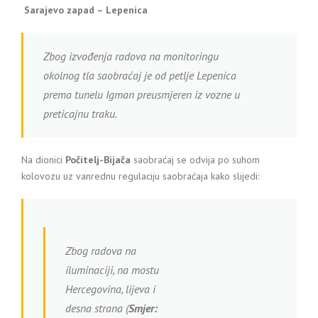
Sarajevo zapad – Lepenica
Zbog izvođenja radova na monitoringu
okolnog tla saobraćaj je od petlje Lepenica
prema tunelu Igman preusmjeren iz vozne u
preticajnu traku.
Na dionici
Počitelj-Bijača
saobraćaj se odvija po suhom
kolovozu uz vanrednu regulaciju saobraćaja kako slijedi:
Zbog radova na
iluminaciji, na mostu
Hercegovina, lijeva i
desna strana (
Smjer: