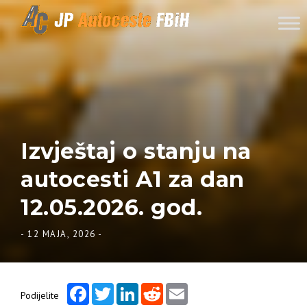
Skip to content
Izvještaj o stanju na
autocesti A1 za dan
12.05.2026. god.
-
12 MAJA, 2026
-
Facebook
Twitter
LinkedIn
Reddit
Email
Podijelite