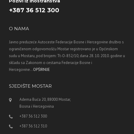
Pozivi iz inostranstva
+387 36 512 300
O NAMA
Javno preduzeće Autoceste Federacije Bosne i Hercegovine društvo s
ograničenom odgovornošću Mostar registrovano je u Općinskom
sudu u Mostaru, pod brojem: Tt-O-852/10, dana 28. 10. 2010. godine u
skladu sa Zakonom o cestama Federacije Bosne i
Hercegovine...
OPŠIRNIJE
SJEDIŠTE MOSTAR
Adema Buća 20, 88000 Mostar,
Bosna i Hercegovina
+387 36 512 300
+387 36 512 310