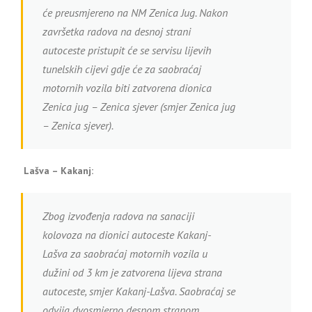
će preusmjereno na NM Zenica Jug. Nakon
završetka radova na desnoj strani
autoceste pristupit će se servisu lijevih
tunelskih cijevi gdje će za saobraćaj
motornih vozila biti zatvorena dionica
Zenica jug – Zenica sjever (smjer Zenica jug
– Zenica sjever).
Lašva – Kakanj:
Zbog izvođenja radova na sanaciji
kolovoza na dionici autoceste Kakanj-
Lašva za saobraćaj motornih vozila u
dužini od 3 km je zatvorena lijeva strana
autoceste, smjer Kakanj-Lašva. Saobraćaj se
odvija dvosmjerno desnom stranom