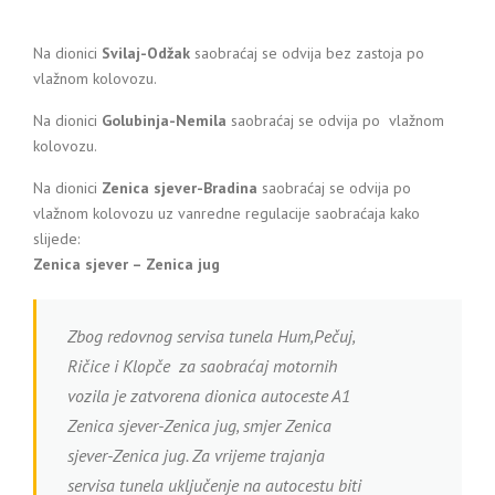
Na dionici
Svilaj-Odžak
saobraćaj se odvija bez zastoja po
vlažnom kolovozu.
Na dionici
Golubinja-Nemila
saobraćaj se odvija po vlažnom
kolovozu.
Na dionici
Zenica sjever-Bradina
saobraćaj se odvija po
vlažnom kolovozu uz vanredne regulacije saobraćaja kako
slijede:
Zenica sjever – Zenica jug
Zbog redovnog servisa tunela Hum,Pečuj,
Ričice i Klopče za saobraćaj motornih
vozila je zatvorena dionica autoceste A1
Zenica sjever-Zenica jug, smjer Zenica
sjever-Zenica jug. Za vrijeme trajanja
servisa tunela uključenje na autocestu biti