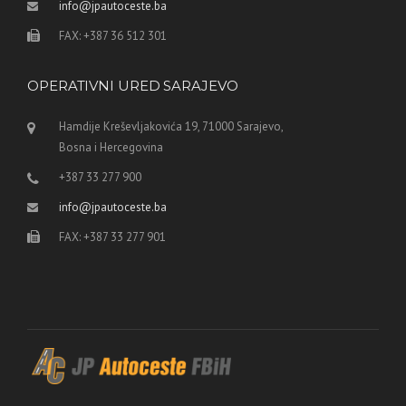
info@jpautoceste.ba
FAX: +387 36 512 301
OPERATIVNI URED SARAJEVO
Hamdije Kreševljakovića 19, 71000 Sarajevo,
Bosna i Hercegovina
+387 33 277 900
info@jpautoceste.ba
FAX: +387 33 277 901