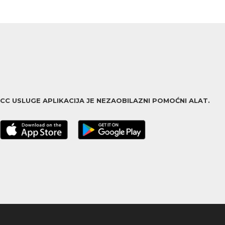
ACC USLUGE APLIKACIJA JE NEZAOBILAZNI POMOĆNI ALAT.