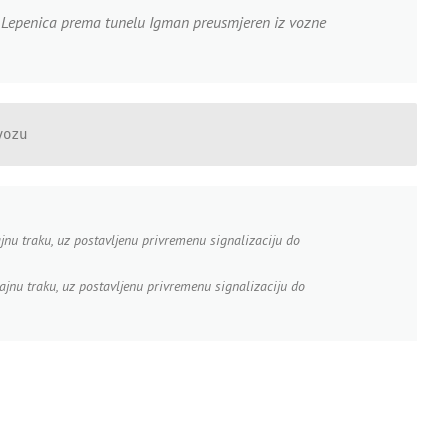
e Lepenica prema tunelu Igman preusmjeren iz vozne
vozu
jnu traku, uz postavljenu privremenu signalizaciju do
cajnu traku, uz postavljenu privremenu signalizaciju do