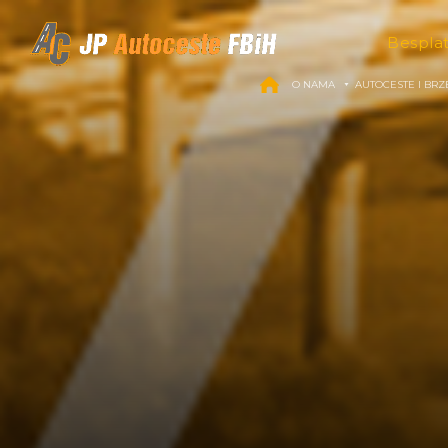
Skip to content
Bespla
O NAMA
AUTOCESTE I BRZ