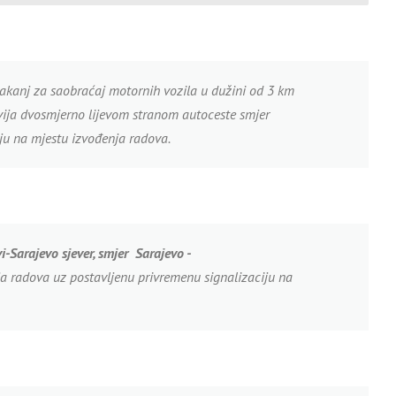
akanj za saobraćaj motornih vozila u dužini od 3 km
vija dvosmjerno lijevom stranom autoceste smjer
ju na mjestu izvođenja radova.
i-
Sarajevo sjever, smjer Sarajevo -
ja radova uz postavljenu privremenu signalizaciju na