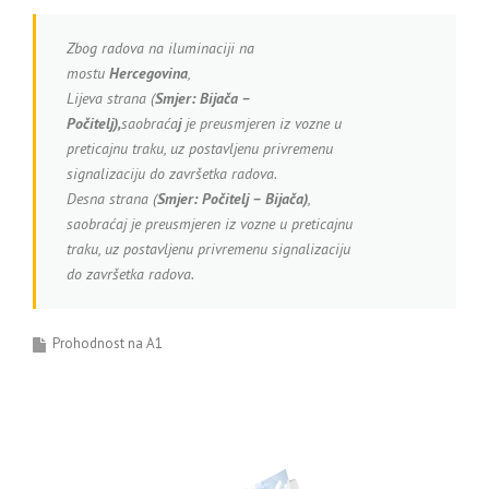
Zbog radova na iluminaciji na
mostu
Hercegovina
,
Lijeva strana (
Smjer:
Bijača –
Počitelj),
saobraća
j
je preusmjeren iz vozne u
preticajnu traku, uz postavljenu privremenu
signalizaciju do završetka radova.
Desna strana (
Smjer: Počitelj – Bijača)
,
saobraćaj je preusmjeren iz vozne u preticajnu
traku, uz postavljenu privremenu signalizaciju
do završetka radova.
Prohodnost na A1