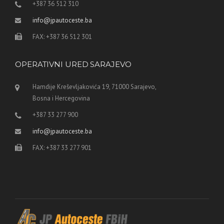
+387 36 512 310
info@jpautoceste.ba
FAX: +387 36 512 301
OPERATIVNI URED SARAJEVO
Hamdije Kreševljakovića 19, 71000 Sarajevo,
Bosna i Hercegovina
+387 33 277 900
info@jpautoceste.ba
FAX: +387 33 277 901