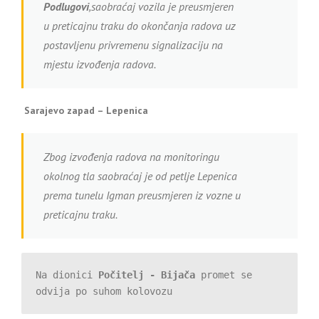
Podlugovi
,saobraćaj vozila je preusmjeren
u preticajnu traku do okončanja radova uz
postavljenu privremenu signalizaciju na
mjestu izvođenja radova.
Sarajevo zapad – Lepenica
Zbog izvođenja radova na monitoringu
okolnog tla saobraćaj je od petlje Lepenica
prema tunelu Igman preusmjeren iz vozne u
preticajnu traku.
Na dionici 
Počitelj - Bijača
 promet se 
odvija po suhom kolovozu