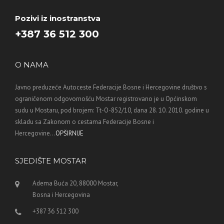
Pozivi iz inostranstva
+387 36 512 300
O NAMA
Javno preduzeće Autoceste Federacije Bosne i Hercegovine društvo s
ograničenom odgovornošću Mostar registrovano je u Općinskom
sudu u Mostaru, pod brojem: Tt-O-852/10, dana 28. 10. 2010. godine u
skladu sa Zakonom o cestama Federacije Bosne i
Hercegovine...
OPŠIRNIJE
SJEDIŠTE MOSTAR
Adema Buća 20, 88000 Mostar,
Bosna i Hercegovina
+387 36 512 300