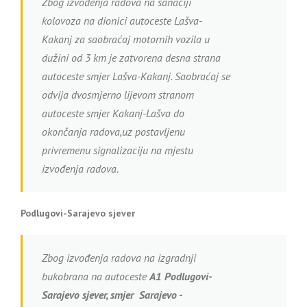
Zbog izvođenja radova na sanaciji
kolovoza na dionici autoceste Lašva-
Kakanj za saobraćaj motornih vozila u
dužini od 3 km je zatvorena desna strana
autoceste smjer Lašva-Kakanj. Saobraćaj se
odvija dvosmjerno lijevom stranom
autoceste smjer Kakanj-Lašva do
okončanja radova,uz postavljenu
privremenu signalizaciju na mjestu
izvođenja radova.
Podlugovi-Sarajevo sjever
Zbog izvođenja radova na izgradnji
bukobrana na autoceste
A1
Podlugovi-
Sarajevo sjever, smjer Sarajevo -