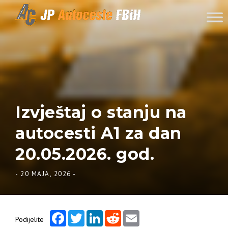
Skip to content
Izvještaj o stanju na
autocesti A1 za dan
20.05.2026. god.
-
20 MAJA, 2026
-
Facebook
Twitter
LinkedIn
Reddit
Email
Podijelite