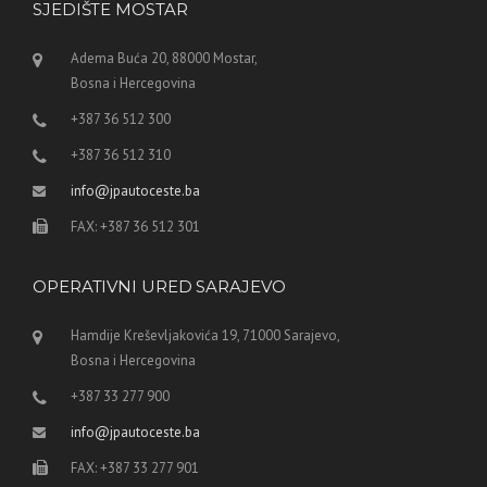
SJEDIŠTE MOSTAR
Adema Buća 20, 88000 Mostar,
Bosna i Hercegovina
+387 36 512 300
+387 36 512 310
info@jpautoceste.ba
FAX: +387 36 512 301
OPERATIVNI URED SARAJEVO
Hamdije Kreševljakovića 19, 71000 Sarajevo,
Bosna i Hercegovina
+387 33 277 900
info@jpautoceste.ba
FAX: +387 33 277 901