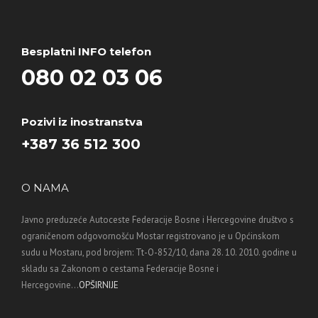
Besplatni INFO telefon
080 02 03 06
Pozivi iz inostranstva
+387 36 512 300
O NAMA
Javno preduzeće Autoceste Federacije Bosne i Hercegovine društvo s
ograničenom odgovornošću Mostar registrovano je u Općinskom
sudu u Mostaru, pod brojem: Tt-O-852/10, dana 28. 10. 2010. godine u
skladu sa Zakonom o cestama Federacije Bosne i
Hercegovine...
OPŠIRNIJE