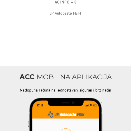
AC INFO – 8
JP Autoceste FBiH
ACC
MOBILNA APLIKACIJA
Nadopuna računa na jednostavan, siguran i brz način