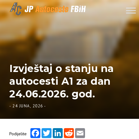
Skip to content
Izvještaj o stanju na
autocesti A1 za dan
24.06.2026. god.
-
24 JUNA, 2026
-
Facebook
Twitter
LinkedIn
Reddit
Email
Podijelite