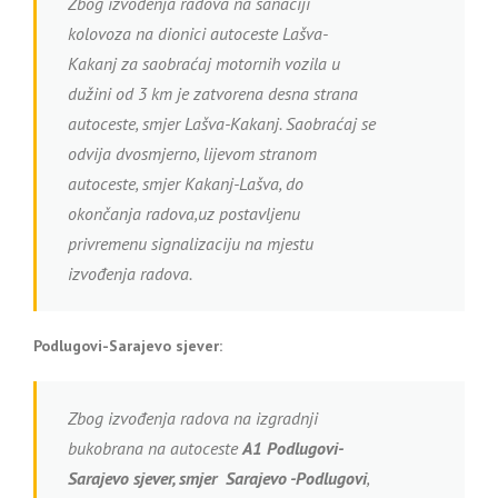
Zbog izvođenja radova na sanaciji
kolovoza na dionici autoceste Lašva-
Kakanj za saobraćaj motornih vozila u
dužini od 3 km je zatvorena desna strana
autoceste, smjer Lašva-Kakanj. Saobraćaj se
odvija dvosmjerno, lijevom stranom
autoceste, smjer Kakanj-Lašva, do
okončanja radova,uz postavljenu
privremenu signalizaciju na mjestu
izvođenja radova.
Podlugovi-Sarajevo sjever:
Zbog izvođenja radova na izgradnji
bukobrana na autoceste
A1
Podlugovi-
Sarajevo sjever, smjer Sarajevo -Podlugovi
,