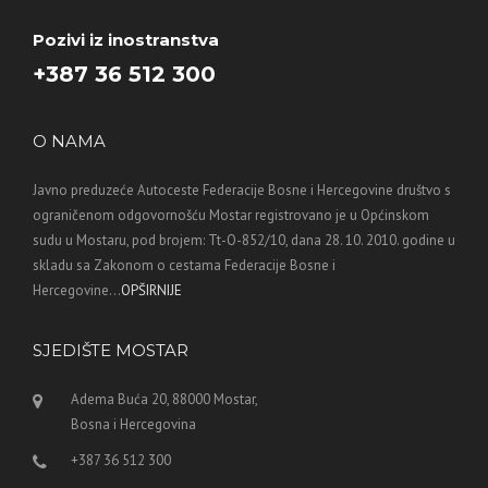
Pozivi iz inostranstva
+387 36 512 300
O NAMA
Javno preduzeće Autoceste Federacije Bosne i Hercegovine društvo s
ograničenom odgovornošću Mostar registrovano je u Općinskom
sudu u Mostaru, pod brojem: Tt-O-852/10, dana 28. 10. 2010. godine u
skladu sa Zakonom o cestama Federacije Bosne i
Hercegovine...
OPŠIRNIJE
SJEDIŠTE MOSTAR
Adema Buća 20, 88000 Mostar,
Bosna i Hercegovina
+387 36 512 300