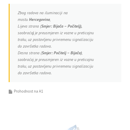
Zbog radova na iluminaciji na
mostu
Hercegovina
,
Lijeva strana (
Smjer:
Bijača – Počitelj),
saobraća
j
je preusmjeren iz vozne u preticajnu
traku, uz postavljenu privremenu signalizaciju
do završetka radova.
Desna strana (
Smjer: Počitelj – Bijača)
,
saobraćaj je preusmjeren iz vozne u preticajnu
traku, uz postavljenu privremenu signalizaciju
do završetka radova.
Prohodnost na A1