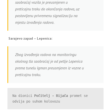
saobraćaj vozila je preusmjeren u
preticajnu traku do okončanja radova, uz
postavljenu privremenu signalizaciju na
mjestu izvođenja radova.
Sarajevo zapad – Lepenica:
Zbog izvođenja radova na monitoringu
okolnog tla saobraćaj je od petlje Lepenica
prema tunelu Igman preusmjeren iz vozne u
preticajnu traku.
Na dionici 
Počitelj - Bijača
 promet se 
odvija po suhom kolovozu