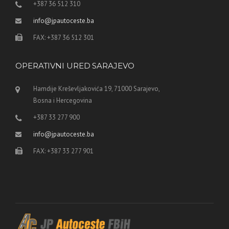
+387 36 512 310
info@jpautoceste.ba
FAX: +387 36 512 301
OPERATIVNI URED SARAJEVO
Hamdije Kreševljakovića 19, 71000 Sarajevo,
Bosna i Hercegovina
+387 33 277 900
info@jpautoceste.ba
FAX: +387 33 277 901