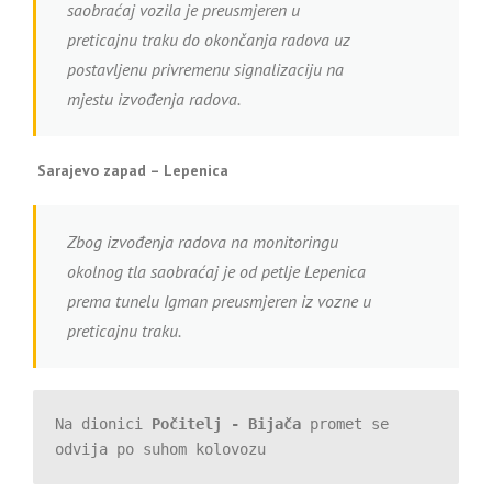
saobraćaj vozila je preusmjeren u
preticajnu traku do okončanja radova uz
postavljenu privremenu signalizaciju na
mjestu izvođenja radova.
Sarajevo zapad – Lepenica
Zbog izvođenja radova na monitoringu
okolnog tla saobraćaj je od petlje Lepenica
prema tunelu Igman preusmjeren iz vozne u
preticajnu traku.
Na dionici 
Počitelj - Bijača
 promet se 
odvija po suhom kolovozu