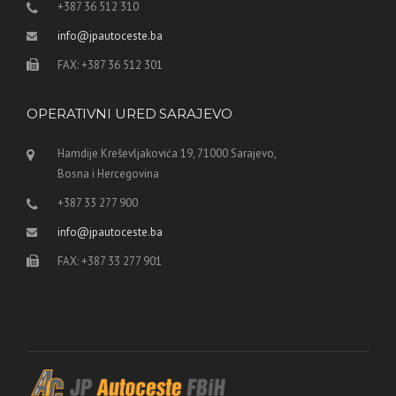
+387 36 512 310
info@jpautoceste.ba
FAX: +387 36 512 301
OPERATIVNI URED SARAJEVO
Hamdije Kreševljakovića 19, 71000 Sarajevo,
Bosna i Hercegovina
+387 33 277 900
info@jpautoceste.ba
FAX: +387 33 277 901