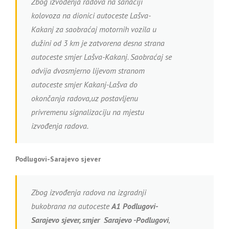
Zbog izvođenja radova na sanaciji
kolovoza na dionici autoceste Lašva-
Kakanj za saobraćaj motornih vozila u
dužini od 3 km je zatvorena desna strana
autoceste smjer Lašva-Kakanj. Saobraćaj se
odvija dvosmjerno lijevom stranom
autoceste smjer Kakanj-Lašva do
okončanja radova,uz postavljenu
privremenu signalizaciju na mjestu
izvođenja radova.
Podlugovi-Sarajevo sjever
Zbog izvođenja radova na izgradnji
bukobrana na autoceste
A1
Podlugovi-
Sarajevo sjever, smjer Sarajevo -Podlugovi
,