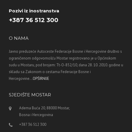
Pozivi iz inostranstva
+387 36 512 300
O NAMA
Javno preduzeće Autoceste Federacije Bosne i Hercegovine društvo s
ograničenom odgovornošću Mostar registrovano je u Općinskom
sudu u Mostaru, pod brojem: Tt-O-852/10, dana 28. 10. 2010. godine u
skladu sa Zakonom o cestama Federacije Bosne i
Hercegovine...
OPŠIRNIJE
SJEDIŠTE MOSTAR
Adema Buća 20, 88000 Mostar,
Bosna i Hercegovina
+387 36 512 300