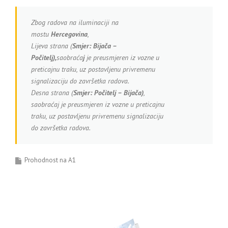
Zbog radova na iluminaciji na
mostu
Hercegovina
,
Lijeva strana (
Smjer:
Bijača –
Počitelj),
saobraća
j
je preusmjeren iz vozne u
preticajnu traku, uz postavljenu privremenu
signalizaciju do završetka radova.
Desna strana (
Smjer: Počitelj – Bijača)
,
saobraćaj je preusmjeren iz vozne u preticajnu
traku, uz postavljenu privremenu signalizaciju
do završetka radova.
Prohodnost na A1