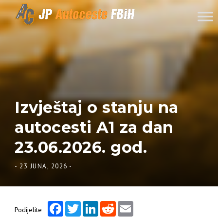
Skip to content
Izvještaj o stanju na
autocesti A1 za dan
23.06.2026. god.
-
23 JUNA, 2026
-
Facebook
Twitter
LinkedIn
Reddit
Email
Podijelite