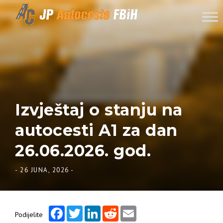
Skip to content
Izvještaj o stanju na
autocesti A1 za dan
26.06.2026. god.
-
26 JUNA, 2026
-
Facebook
Twitter
LinkedIn
Reddit
Email
Podijelite