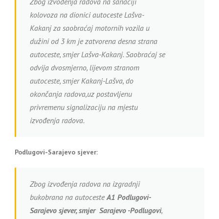
Zbog izvođenja radova na sanaciji
kolovoza na dionici autoceste Lašva-
Kakanj za saobraćaj motornih vozila u
dužini od 3 km je zatvorena desna strana
autoceste, smjer Lašva-Kakanj. Saobraćaj se
odvija dvosmjerno, lijevom stranom
autoceste, smjer Kakanj-Lašva, do
okončanja radova,uz postavljenu
privremenu signalizaciju na mjestu
izvođenja radova.
Podlugovi-Sarajevo sjever:
Zbog izvođenja radova na izgradnji
bukobrana na autoceste
A1
Podlugovi-
Sarajevo sjever, smjer Sarajevo -Podlugovi
,