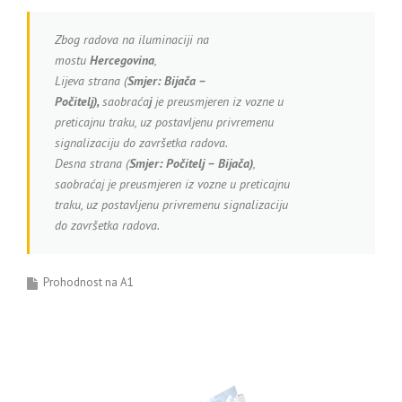
Zbog radova na iluminaciji na
mostu
Hercegovina
,
Lijeva strana (
Smjer:
Bijača –
Počitelj),
saobraća
j
je preusmjeren iz vozne u
preticajnu traku, uz postavljenu privremenu
signalizaciju do završetka radova.
Desna strana (
Smjer: Počitelj – Bijača)
,
saobraćaj je preusmjeren iz vozne u preticajnu
traku, uz postavljenu privremenu signalizaciju
do završetka radova.
Prohodnost na A1