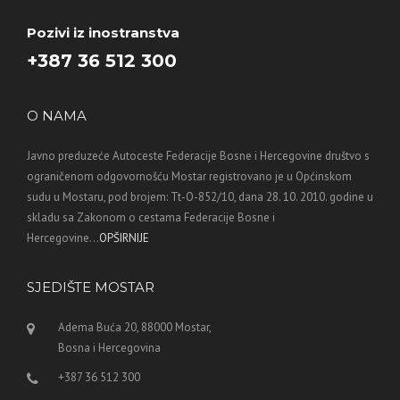
Pozivi iz inostranstva
+387 36 512 300
O NAMA
Javno preduzeće Autoceste Federacije Bosne i Hercegovine društvo s
ograničenom odgovornošću Mostar registrovano je u Općinskom
sudu u Mostaru, pod brojem: Tt-O-852/10, dana 28. 10. 2010. godine u
skladu sa Zakonom o cestama Federacije Bosne i
Hercegovine...
OPŠIRNIJE
SJEDIŠTE MOSTAR
Adema Buća 20, 88000 Mostar,
Bosna i Hercegovina
+387 36 512 300