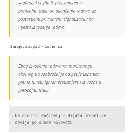
saobraćaj vozila je preusmjeren u
preticajnu traku do okončanja radova, uz
postavljenu privremenu signalizaciju na
mjestu izvođenja radova.
Sarajevo zapad – Lepenica:
Zbog izvođenja radova na monitoringu
okolnog tla saobraćaj je od petlje Lepenica
prema tunelu Igman preusmjeren iz vozne u
preticajnu traku.
Na dionici 
Počitelj - Bijača
 promet se 
odvija po suhom kolovozu