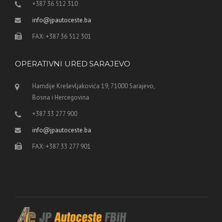
+387 36 512 310
info@jpautoceste.ba
FAX: +387 36 512 301
OPERATIVNI URED SARAJEVO
Hamdije Kreševljakovića 19, 71000 Sarajevo,
Bosna i Hercegovina
+387 33 277 900
info@jpautoceste.ba
FAX: +387 33 277 901