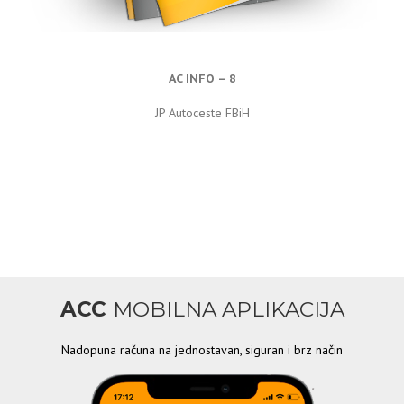
AC INFO – 8
JP Autoceste FBiH
ACC
MOBILNA APLIKACIJA
Nadopuna računa na jednostavan, siguran i brz način