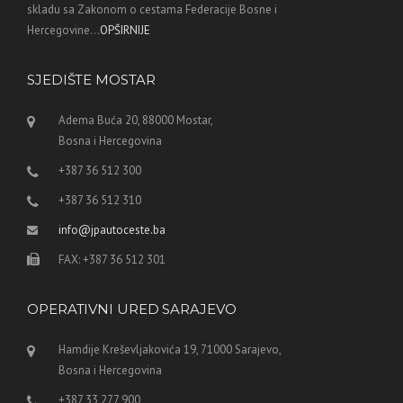
skladu sa Zakonom o cestama Federacije Bosne i
Hercegovine...
OPŠIRNIJE
SJEDIŠTE MOSTAR
Adema Buća 20, 88000 Mostar,
Bosna i Hercegovina
+387 36 512 300
+387 36 512 310
info@jpautoceste.ba
FAX: +387 36 512 301
OPERATIVNI URED SARAJEVO
Hamdije Kreševljakovića 19, 71000 Sarajevo,
Bosna i Hercegovina
+387 33 277 900