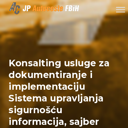
Skip to content
Konsalting usluge za
dokumentiranje i
implementaciju
Sistema upravljanja
sigurnošću
informacija, sajber