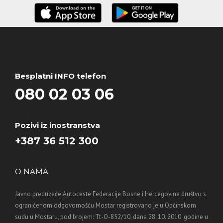
Besplatni INFO telefon
080 02 03 06
Pozivi iz inostranstva
+387 36 512 300
O NAMA
Javno preduzeće Autoceste Federacije Bosne i Hercegovine društvo s
ograničenom odgovornošću Mostar registrovano je u Općinskom
sudu u Mostaru, pod brojem: Tt-O-852/10, dana 28. 10. 2010. godine u