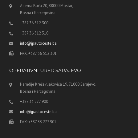
Adema Buća 20, 88000 Mostar,
Bosna i Hercegovina
+387 36 512 300
+387 36 512 310
info@jpautoceste.ba
FAX: +387 36 512 301
OPERATIVNI URED SARAJEVO
Hamdije Kreševljakovića 19, 71000 Sarajevo,
Bosna i Hercegovina
+387 33 277 900
info@jpautoceste.ba
FAX: +387 33 277 901