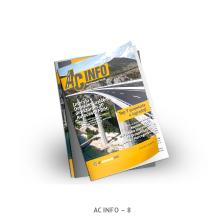
AC INFO – 8