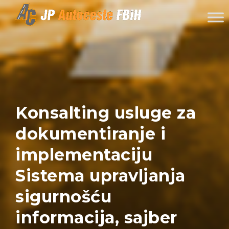
Skip to content
Konsalting usluge za
dokumentiranje i
implementaciju
Sistema upravljanja
sigurnošću
informacija, sajber