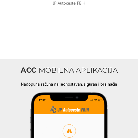
JP Autoceste FBiH
ACC
MOBILNA APLIKACIJA
Nadopuna računa na jednostavan, siguran i brz način