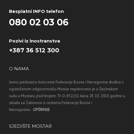
Besplatni INFO telefon
080 02 03 06
Pozivi iz inostranstva
+387 36 512 300
O NAMA
Javno preduzeće Autoceste Federacije Bosne i Hercegovine društvo s
ograničenom odgovornošću Mostar registrovano je u Općinskom
sudu u Mostaru, pod brojem: Tt-O-852/10, dana 28. 10. 2010. godine u
skladu sa Zakonom o cestama Federacije Bosne i
Hercegovine...
OPŠIRNIJE
SJEDIŠTE MOSTAR