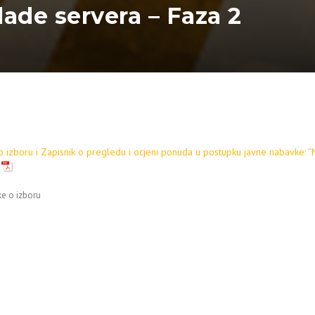
lade servera – Faza 2
 izboru i Zapisnik o pregledu i ocjeni ponuda u postupku javne nabavke: “
e o izboru