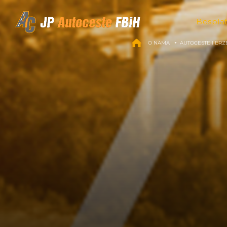
Skip to content
Bespla
O NAMA
AUTOCESTE I BRZ