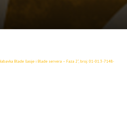
Nabavka Blade šasije i Blade servera – Faza 2”, broj: 01-01.3-7148-