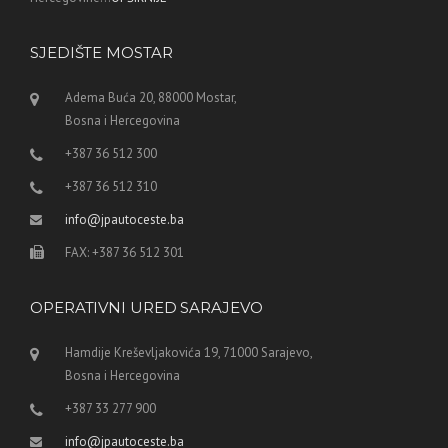
SJEDIŠTE MOSTAR
Adema Buća 20, 88000 Mostar,
Bosna i Hercegovina
+387 36 512 300
+387 36 512 310
info@jpautoceste.ba
FAX: +387 36 512 301
OPERATIVNI URED SARAJEVO
Hamdije Kreševljakovića 19, 71000 Sarajevo,
Bosna i Hercegovina
+387 33 277 900
info@jpautoceste.ba