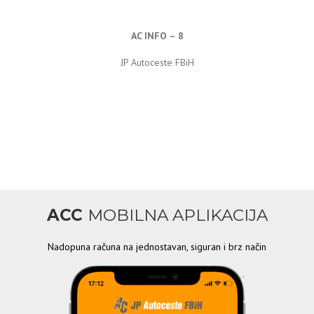
AC INFO – 8
JP Autoceste FBiH
ACC
MOBILNA APLIKACIJA
Nadopuna računa na jednostavan, siguran i brz način