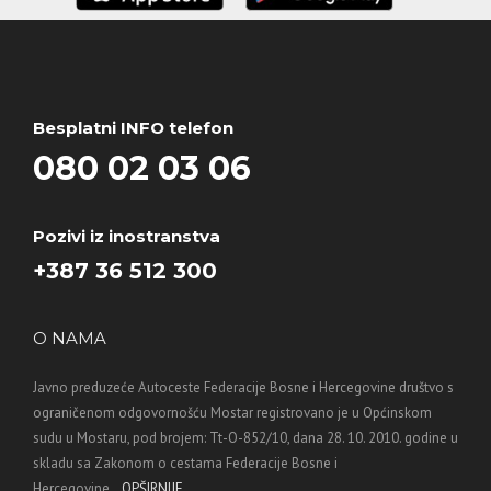
Besplatni INFO telefon
080 02 03 06
Pozivi iz inostranstva
+387 36 512 300
O NAMA
Javno preduzeće Autoceste Federacije Bosne i Hercegovine društvo s
ograničenom odgovornošću Mostar registrovano je u Općinskom
sudu u Mostaru, pod brojem: Tt-O-852/10, dana 28. 10. 2010. godine u
skladu sa Zakonom o cestama Federacije Bosne i
Hercegovine...
OPŠIRNIJE