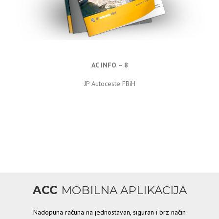
AC INFO – 8
JP Autoceste FBiH
ACC
MOBILNA APLIKACIJA
Nadopuna računa na jednostavan, siguran i brz način