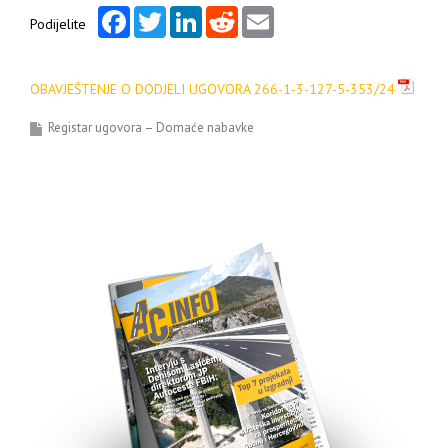
Facebook
Twitter
LinkedIn
Reddit
Email
Podijelite
OBAVJEŠTENJE O DODJELI UGOVORA 266-1-3-127-5-353/24
Registar ugovora – Domaće nabavke