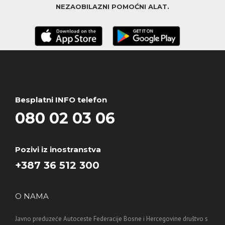
NEZAOBILAZNI POMOĆNI ALAT.
Besplatni INFO telefon
080 02 03 06
Pozivi iz inostranstva
+387 36 512 300
O NAMA
Javno preduzeće Autoceste Federacije Bosne i Hercegovine društvo s