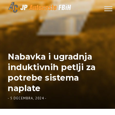
Skip to content
Nabavka i ugradnja
induktivnih petlji za
potrebe sistema
naplate
-
5 DECEMBRA, 2024
-