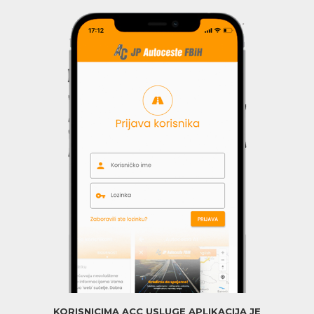
KORISNICIMA ACC USLUGE APLIKACIJA JE