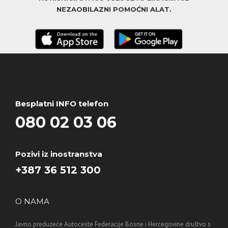
NEZAOBILAZNI POMOĆNI ALAT.
Besplatni INFO telefon
080 02 03 06
Pozivi iz inostranstva
+387 36 512 300
O NAMA
Javno preduzeće Autoceste Federacije Bosne i Hercegovine društvo s