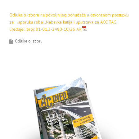
Odluka o izboru najpovoljnijeg ponuđača u otvorenom postupku
za isporuku roba: „Nabavka kutija i uputstava za ACC TAG
uređaje”, broj: 01-01.3-2480-10/26 AR
Odluke o izboru