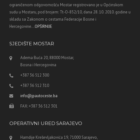
ograničenom odgovornošću Mostar registrovano je u Općinskom
sudu u Mostaru, pod brojem: Tt-O-852/10, dana 28. 10. 2010. godine u
skladu sa Zakonom o cestama Federacije Bosne i
Hercegovine...
OPŠIRNIJE
SJEDIŠTE MOSTAR
Adema Buća 20, 88000 Mostar,
Bosna i Hercegovina
+387 36 512 300
+387 36 512 310
info@jpautoceste.ba
FAX: +387 36 512 301
OPERATIVNI URED SARAJEVO
Hamdije Kreševljakovića 19, 71000 Sarajevo,