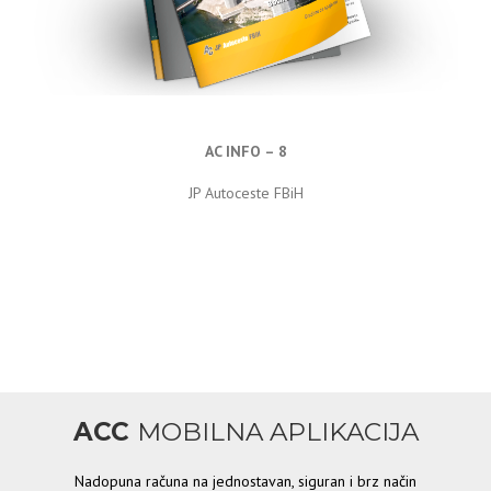
AC INFO – 8
JP Autoceste FBiH
ACC
MOBILNA APLIKACIJA
Nadopuna računa na jednostavan, siguran i brz način