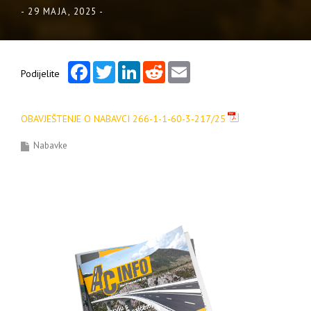
-
29 MAJA, 2025
-
Facebook
Twitter
LinkedIn
Reddit
Email
Podijelite
OBAVJEŠTENJE O NABAVCI 266-1-1-60-3-217/25
Nabavke