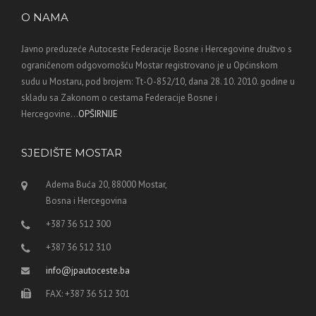
O NAMA
Javno preduzeće Autoceste Federacije Bosne i Hercegovine društvo s
ograničenom odgovornošću Mostar registrovano je u Općinskom
sudu u Mostaru, pod brojem: Tt-O-852/10, dana 28. 10. 2010. godine u
skladu sa Zakonom o cestama Federacije Bosne i
Hercegovine...
OPŠIRNIJE
SJEDIŠTE MOSTAR
Adema Buća 20, 88000 Mostar,
Bosna i Hercegovina
+387 36 512 300
+387 36 512 310
info@jpautoceste.ba
FAX: +387 36 512 301