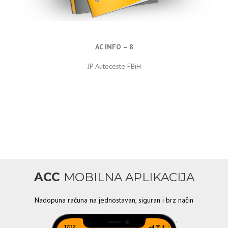
AC INFO – 8
JP Autoceste FBiH
ACC
MOBILNA APLIKACIJA
Nadopuna računa na jednostavan, siguran i brz način