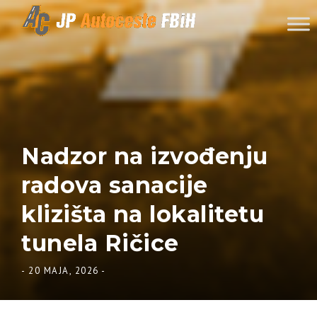
Skip to content
Nadzor na izvođenju
radova sanacije
klizišta na lokalitetu
tunela Ričice
-
20 MAJA, 2026
-