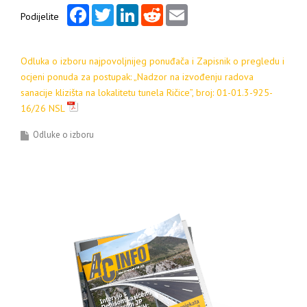
Facebook
Twitter
LinkedIn
Reddit
Email
Podijelite
Odluka o izboru najpovoljnijeg ponuđača i Zapisnik o pregledu i
ocjeni ponuda za postupak: „Nadzor na izvođenju radova
sanacije klizišta na lokalitetu tunela Ričice”, broj: 01-01.3-925-
16/26 NSL
Odluke o izboru