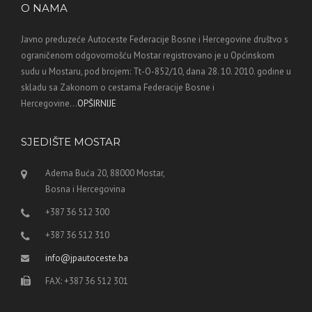
O NAMA
Javno preduzeće Autoceste Federacije Bosne i Hercegovine društvo s
ograničenom odgovornošću Mostar registrovano je u Općinskom
sudu u Mostaru, pod brojem: Tt-O-852/10, dana 28. 10. 2010. godine u
skladu sa Zakonom o cestama Federacije Bosne i
Hercegovine...
OPŠIRNIJE
SJEDIŠTE MOSTAR
Adema Buća 20, 88000 Mostar,
Bosna i Hercegovina
+387 36 512 300
+387 36 512 310
info@jpautoceste.ba
FAX: +387 36 512 301