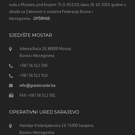
sudu u Mostaru, pod brojem: Tt-O-852/10, dana 28. 10. 2010. godine u
skladu sa Zakonom o cestama Federacije Bosne i
Hercegovine...
OPŠIRNIJE
SJEDIŠTE MOSTAR
Adema Buća 20, 88000 Mostar,
Bosna i Hercegovina
+387 36 512 300
+387 36 512 310
info@jpautoceste.ba
FAX: +387 36 512 301
OPERATIVNI URED SARAJEVO
Hamdije Kreševljakovića 19, 71000 Sarajevo,
Bosna i Hercegovina