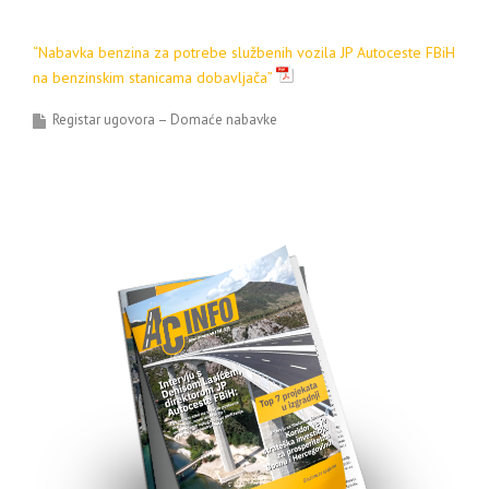
“Nabavka benzina za potrebe službenih vozila JP Autoceste FBiH
na benzinskim stanicama dobavljača”
Registar ugovora – Domaće nabavke