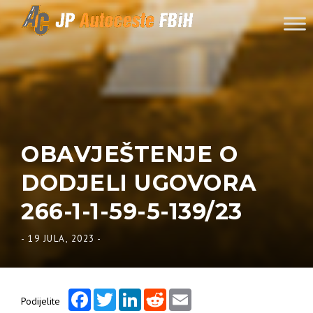
Skip to content
OBAVJEŠTENJE O
DODJELI UGOVORA
266-1-1-59-5-139/23
-
19 JULA, 2023
-
Facebook
Twitter
LinkedIn
Reddit
Email
Podijelite