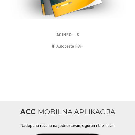
AC INFO – 8
JP Autoceste FBiH
ACC
MOBILNA APLIKACIJA
Nadopuna računa na jednostavan, siguran i brz način