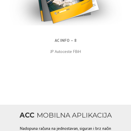
AC INFO – 8
JP Autoceste FBiH
ACC
MOBILNA APLIKACIJA
Nadopuna računa na jednostavan, siguran i brz način