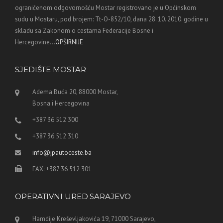
ograničenom odgovornošću Mostar registrovano je u Općinskom
sudu u Mostaru, pod brojem: Tt-O-852/10, dana 28. 10. 2010. godine u
skladu sa Zakonom o cestama Federacije Bosne i
Hercegovine...
OPŠIRNIJE
SJEDIŠTE MOSTAR
Adema Buća 20, 88000 Mostar,
Bosna i Hercegovina
+387 36 512 300
+387 36 512 310
info@jpautoceste.ba
FAX: +387 36 512 301
OPERATIVNI URED SARAJEVO
Hamdije Kreševljakovića 19, 71000 Sarajevo,