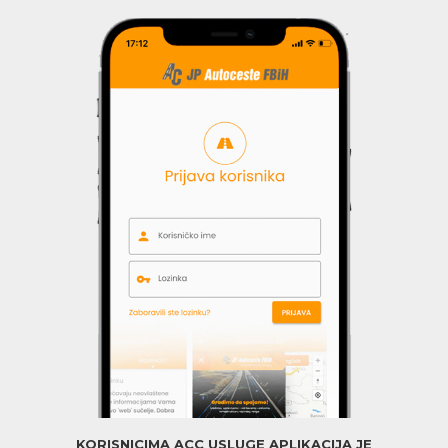
KORISNICIMA ACC USLUGE APLIKACIJA JE