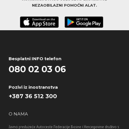
NEZAOBILAZNI POMOĆNI ALAT.
Besplatni INFO telefon
080 02 03 06
Pozivi iz inostranstva
+387 36 512 300
O NAMA
Javno preduzeće Autoceste Federacije Bosne i Hercegovine društvo s