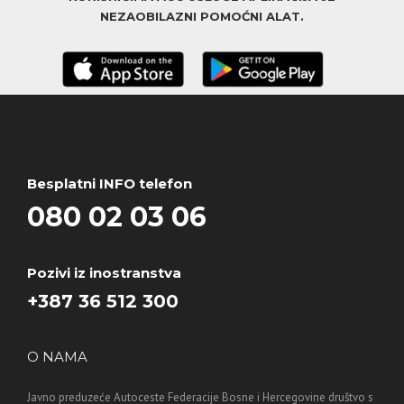
NEZAOBILAZNI POMOĆNI ALAT.
Besplatni INFO telefon
080 02 03 06
Pozivi iz inostranstva
+387 36 512 300
O NAMA
Javno preduzeće Autoceste Federacije Bosne i Hercegovine društvo s