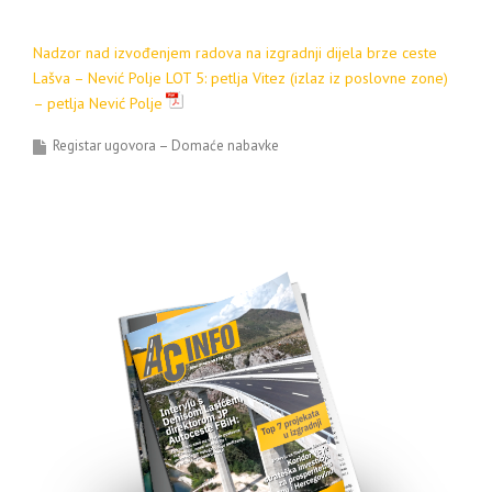
Nadzor nad izvođenjem radova na izgradnji dijela brze ceste
Lašva – Nević Polje LOT 5: petlja Vitez (izlaz iz poslovne zone)
– petlja Nević Polje
Registar ugovora – Domaće nabavke