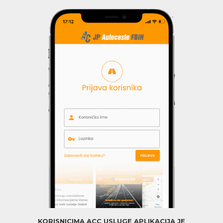
KORISNICIMA ACC USLUGE APLIKACIJA JE