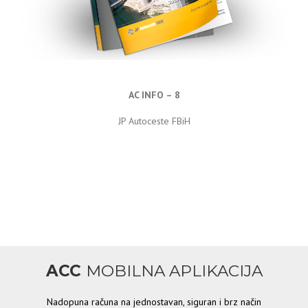
AC INFO – 8
JP Autoceste FBiH
ACC
MOBILNA APLIKACIJA
Nadopuna računa na jednostavan, siguran i brz način