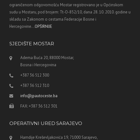
ograničenom odgovornošću Mostar registrovano je u Općinskom
sudu u Mostaru, pod brojem: Tt-O-852/10, dana 28. 10. 2010. godine u
skladu sa Zakonom o cestama Federacije Bosne i
Hercegovine...
OPŠIRNIJE
SJEDIŠTE MOSTAR
Adema Buća 20, 88000 Mostar,
Bosna i Hercegovina
+387 36 512 300
+387 36 512 310
info@jpautoceste.ba
FAX: +387 36 512 301
OPERATIVNI URED SARAJEVO
Hamdije Kreševljakovića 19, 71000 Sarajevo,