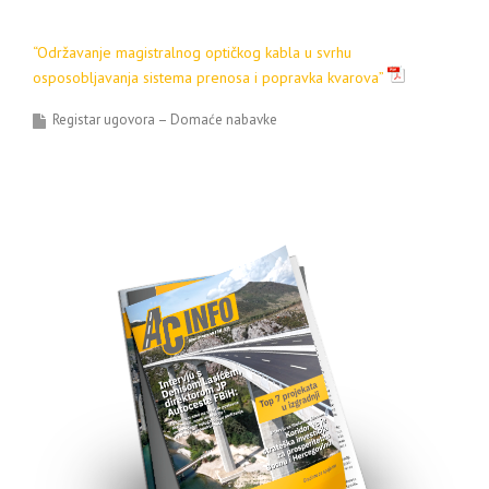
“Održavanje magistralnog optičkog kabla u svrhu
osposobljavanja sistema prenosa i popravka kvarova”
Registar ugovora – Domaće nabavke