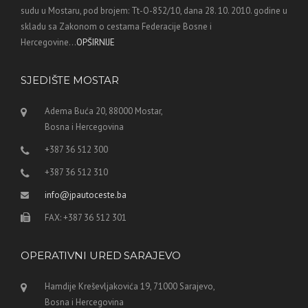
sudu u Mostaru, pod brojem: Tt-O-852/10, dana 28. 10. 2010. godine u
skladu sa Zakonom o cestama Federacije Bosne i
Hercegovine...
OPŠIRNIJE
SJEDIŠTE MOSTAR
Adema Buća 20, 88000 Mostar,
Bosna i Hercegovina
+387 36 512 300
+387 36 512 310
info@jpautoceste.ba
FAX: +387 36 512 301
OPERATIVNI URED SARAJEVO
Hamdije Kreševljakovića 19, 71000 Sarajevo,
Bosna i Hercegovina