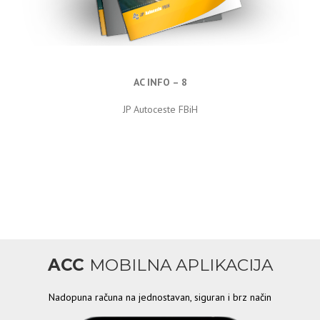
AC INFO – 8
JP Autoceste FBiH
ACC
MOBILNA APLIKACIJA
Nadopuna računa na jednostavan, siguran i brz način