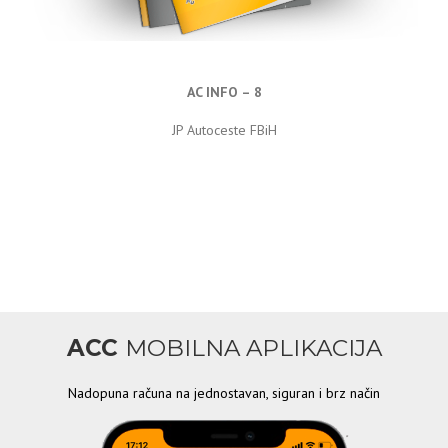
AC INFO – 8
JP Autoceste FBiH
ACC
MOBILNA APLIKACIJA
Nadopuna računa na jednostavan, siguran i brz način