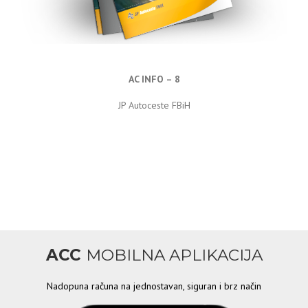
AC INFO – 8
JP Autoceste FBiH
ACC
MOBILNA APLIKACIJA
Nadopuna računa na jednostavan, siguran i brz način