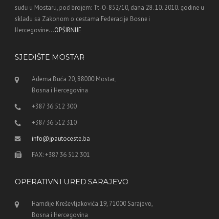
sudu u Mostaru, pod brojem: Tt-O-852/10, dana 28. 10. 2010. godine u
skladu sa Zakonom o cestama Federacije Bosne i
Hercegovine...
OPŠIRNIJE
SJEDIŠTE MOSTAR
Adema Buća 20, 88000 Mostar,
Bosna i Hercegovina
+387 36 512 300
+387 36 512 310
info@jpautoceste.ba
FAX: +387 36 512 301
OPERATIVNI URED SARAJEVO
Hamdije Kreševljakovića 19, 71000 Sarajevo,
Bosna i Hercegovina