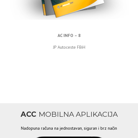
AC INFO – 8
JP Autoceste FBiH
ACC
MOBILNA APLIKACIJA
Nadopuna računa na jednostavan, siguran i brz način