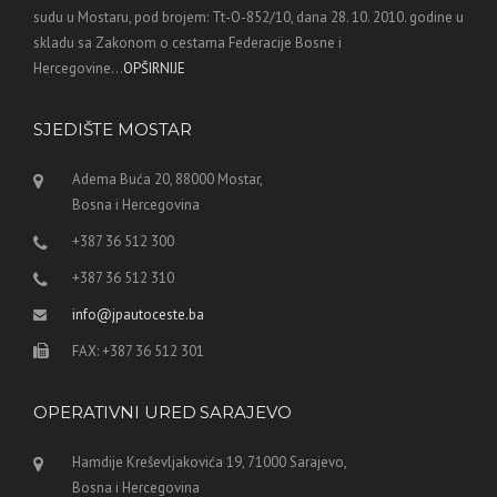
sudu u Mostaru, pod brojem: Tt-O-852/10, dana 28. 10. 2010. godine u
skladu sa Zakonom o cestama Federacije Bosne i
Hercegovine...
OPŠIRNIJE
SJEDIŠTE MOSTAR
Adema Buća 20, 88000 Mostar,
Bosna i Hercegovina
+387 36 512 300
+387 36 512 310
info@jpautoceste.ba
FAX: +387 36 512 301
OPERATIVNI URED SARAJEVO
Hamdije Kreševljakovića 19, 71000 Sarajevo,
Bosna i Hercegovina