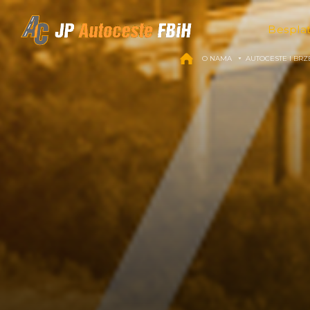
Skip to content
Bespla
O NAMA
AUTOCESTE I BRZ