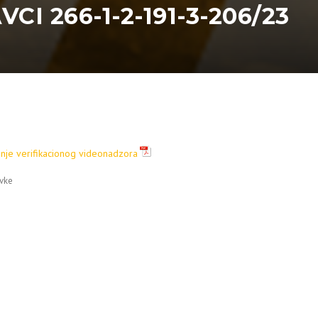
I 266-1-2-191-3-206/23
nje verifikacionog videonadzora
vke