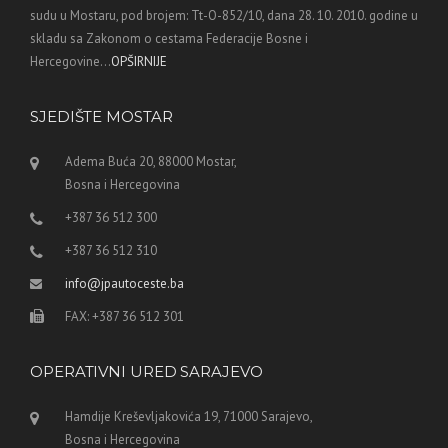
sudu u Mostaru, pod brojem: Tt-O-852/10, dana 28. 10. 2010. godine u
skladu sa Zakonom o cestama Federacije Bosne i
Hercegovine...
OPŠIRNIJE
SJEDIŠTE MOSTAR
Adema Buća 20, 88000 Mostar,
Bosna i Hercegovina
+387 36 512 300
+387 36 512 310
info@jpautoceste.ba
FAX: +387 36 512 301
OPERATIVNI URED SARAJEVO
Hamdije Kreševljakovića 19, 71000 Sarajevo,
Bosna i Hercegovina