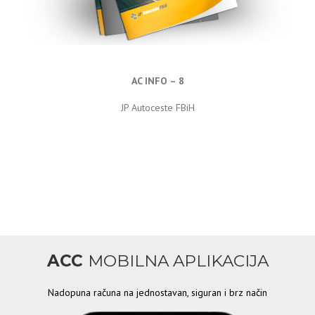
AC INFO – 8
JP Autoceste FBiH
ACC
MOBILNA APLIKACIJA
Nadopuna računa na jednostavan, siguran i brz način